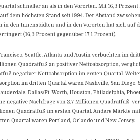
Quartal schneller an als in den Vororten. Mit 16,3 Prozent 
auf dem höchsten Stand seit 1994. Der Abstand zwische
 in den Innenstädten und in den Vororten hat sich auf d
erringert (16,3 Prozent gegenüber 17,1 Prozent).
rancisco, Seattle, Atlanta und Austin verbuchten im drit
lionen Quadratfuß an positiver Nettoabsorption, verglich
tfuß negativer Nettoabsorption im ersten Quartal. Weite
sorption im dritten Quartal waren Nashville, San Diego, S
auderdale. Dallas/Ft. Worth, Houston, Philadelphia, Pho
ne negative Nachfrage von 2,7 Millionen Quadratfuß, ve
llionen Quadratfuß im ersten Quartal. Andere Märkte mit
tten Quartal waren Portland, Orlando und New Jersey.