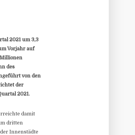
rtal 2021 um 3,3
um Vorjahr auf
 Millionen
nn des
ngeführt von den
ichtet der
Quartal 2021.
erreichte damit
im dritten
 der Innenstädte