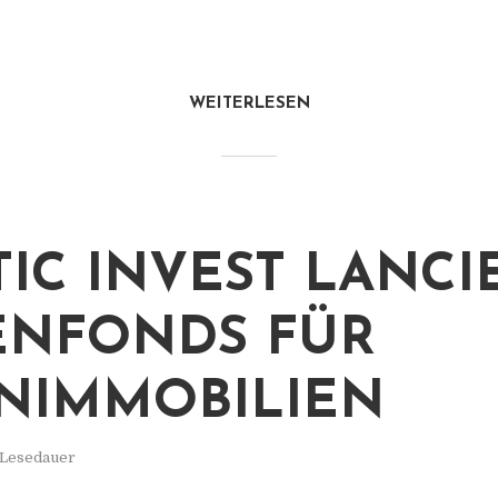
WEITERLESEN
TIC INVEST LANCI
ENFONDS FÜR
NIMMOBILIEN
 Lesedauer