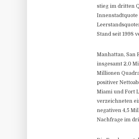
stieg im dritten 
Innenstadtquote 
Leerstandsquoten
Stand seit 1998 v
Manhattan, San F
insgesamt 2,0 Mil
Millionen Quadra
positiver Nettoab
Miami und Fort L
verzeichneten ei
negativen 4,5 Mi
Nachfrage im dri