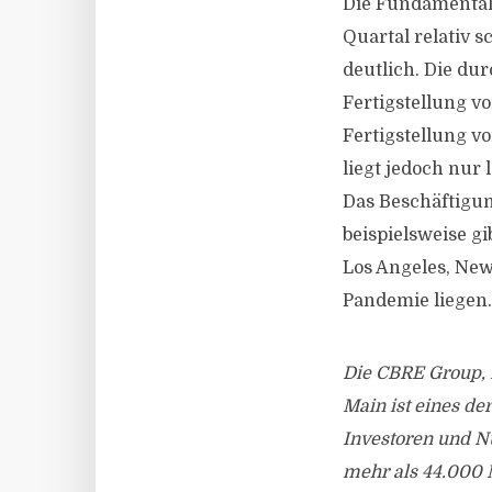
Die Fundamental
Quartal relativ 
deutlich. Die dur
Fertigstellung v
Fertigstellung v
liegt jedoch nur
Das Beschäftigun
beispielsweise g
Los Angeles, New
Pandemie liegen
Die CBRE Group, I
Main ist eines de
Investoren und N
mehr als 44.000 M