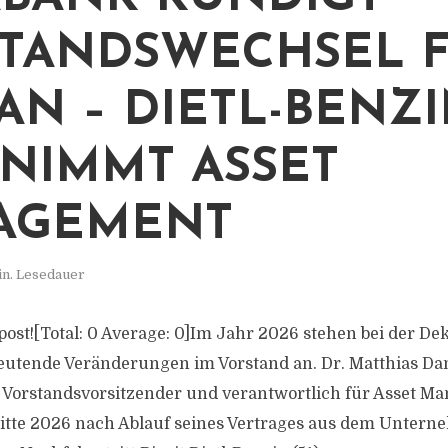
TANDSWECHSEL 
 AN – DIETL-BENZ
NIMMT ASSET
AGEMENT
in. Lesedauer
s post![Total: 0 Average: 0]Im Jahr 2026 stehen bei der 
eutende Veränderungen im Vorstand an. Dr. Matthias Dan
r Vorstandsvorsitzender und verantwortlich für Asset 
itte 2026 nach Ablauf seines Vertrages aus dem Unter