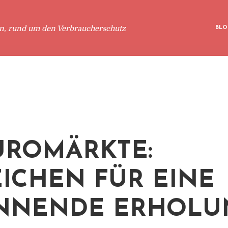
en, rund um den Verbraucherschutz
BLO
ÜROMÄRKTE:
ICHEN FÜR EINE
INNENDE ERHOLU