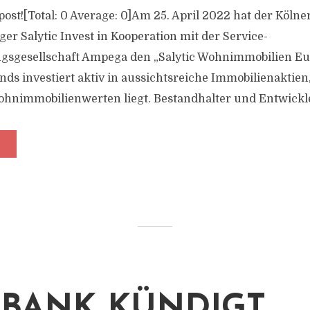
s post![Total: 0 Average: 0]Am 25. April 2022 hat der Kölne
 Salytic Invest in Kooperation mit der Service-
ngsgesellschaft Ampega den „Salytic Wohnimmobilien Eu
nds investiert aktiv in aussichtsreiche Immobilienaktien
hnimmobilienwerten liegt. Bestandhalter und Entwickle
BANK KÜNDIGT