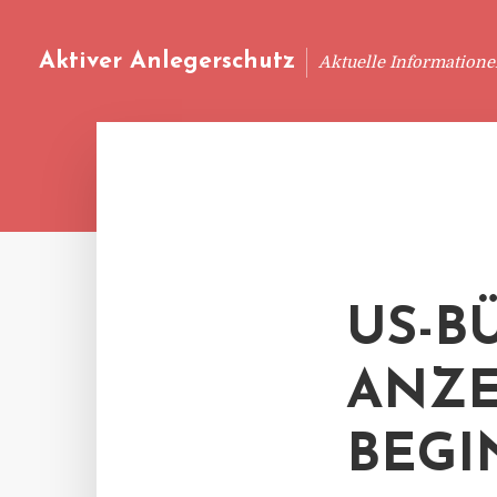
Aktiver Anlegerschutz
Aktuelle Information
US-B
ANZE
BEG