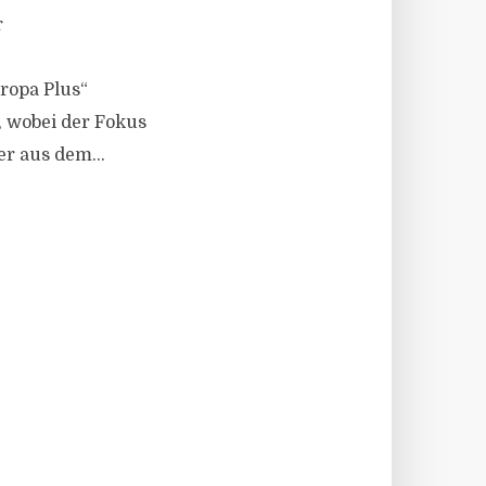
r
ropa Plus“
, wobei der Fokus
r aus dem...