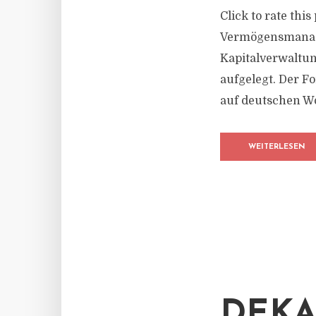
Click to rate thi
Vermögensmanager
Kapitalverwaltu
aufgelegt. Der Fo
auf deutschen Wo
WEITERLESEN
DEKA