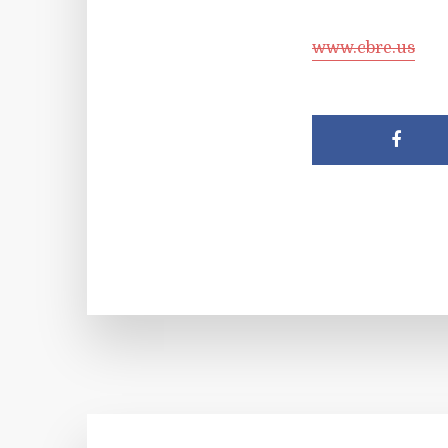
www.cbre.us