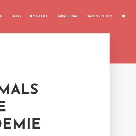
G
INFO
KONTAKT
IMPRESSUM
DATENSCHUTZ
TMALS
E
DEMIE