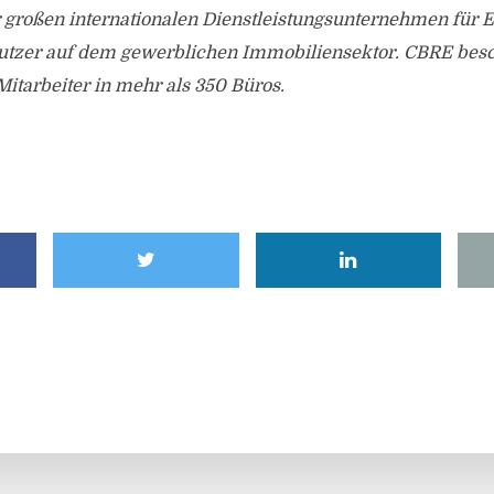
r großen internationalen Dienstleistungsunternehmen für 
utzer auf dem gewerblichen Immobiliensektor. CBRE besch
itarbeiter in mehr als 350 Büros.