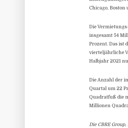
Chicago, Boston
Die Vermietungs-
insgesamt 54 Mil
Prozent. Das ist 
vierteljährliche
Halbjahr 2021 nu
Die Anzahl der i
Quartal um 22 Pr
Quadratfuß die m
Millionen Quadr
Die CBRE Group, I