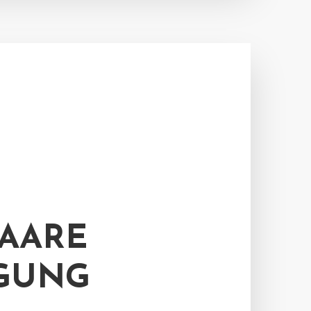
PAARE
NGUNG