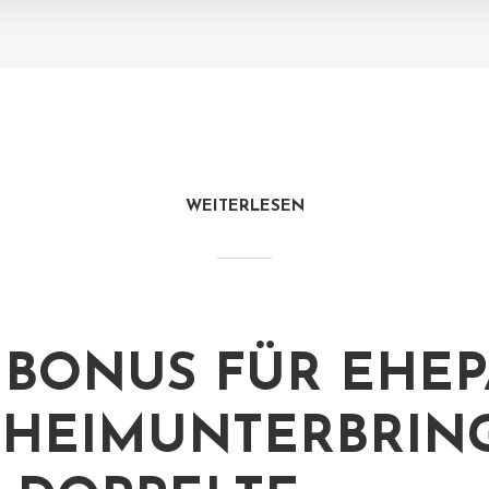
WEITERLESEN
 BONUS FÜR EHE
I HEIMUNTERBRI