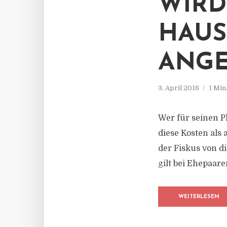
WIRD
HAUS
ANG
3. April 2018
1 Min
Wer für seinen P
diese Kosten als
der Fiskus von d
gilt bei Ehepaar
WEITERLESEN