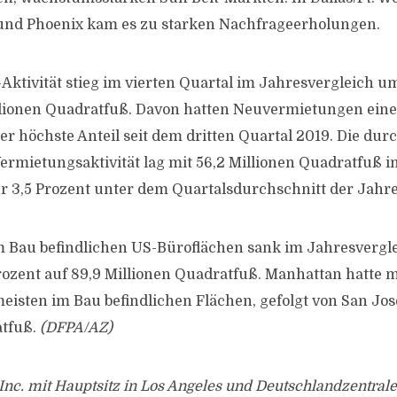
 und Phoenix kam es zu starken Nachfrageerholungen.
Aktivität stieg im vierten Quartal im Jahresvergleich u
lionen Quadratfuß. Davon hatten Neuvermietungen einen
der höchste Anteil seit dem dritten Quartal 2019. Die dur
 Vermietungsaktivität lag mit 56,2 Millionen Quadratfuß 
r 3,5 Prozent unter dem Quartalsdurchschnitt der Jahr
m Bau befindlichen US-Büroflächen sank im Jahresvergle
ozent auf 89,9 Millionen Quadratfuß. Manhattan hatte mi
eisten im Bau befindlichen Flächen, gefolgt von San Jos
atfuß.
(DFPA/AZ)
nc. mit Hauptsitz in Los Angeles und Deutschlandzentrale