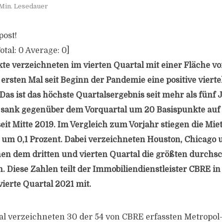
Min. Lesedauer
post!
otal:
0
Average:
0
]
e verzeichneten im vierten Quartal mit einer Fläche von
rsten Mal seit Beginn der Pandemie eine positive vierte
Das ist das höchste Quartalsergebnis seit mehr als fünf 
sank gegenüber dem Vorquartal um 20 Basispunkte auf 1
eit Mitte 2019. Im Vergleich zum Vorjahr stiegen die Mie
 um 0,1 Prozent. Dabei
verzeichneten Houston, Chicago 
en dem dritten und vierten Quartal die größten durchsc
 Diese Zahlen teilt der Immobiliendienstleister CBRE in 
vierte Quartal 2021 mit.
al verzeichneten 30 der 54 von CBRE erfassten Metropo