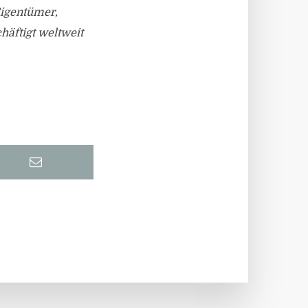
Eigentümer,
äftigt weltweit