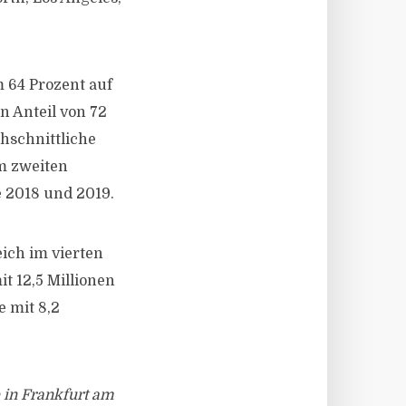
m 64 Prozent auf
 Anteil von 72
chschnittliche
im zweiten
e 2018 und 2019.
ich im vierten
t 12,5 Millionen
e mit 8,2
 in Frankfurt am