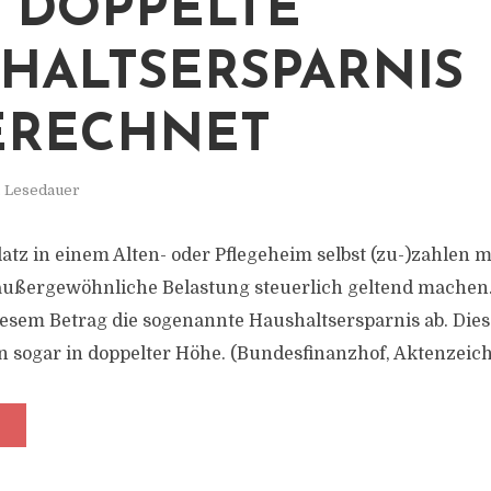
 DOPPELTE
HALTSERSPARNIS
ERECHNET
. Lesedauer
latz in einem Alten- oder Pflegeheim selbst (zu-)zahlen 
 außergewöhnliche Belastung steuerlich geltend machen.
iesem Betrag die sogenannte Haushaltsersparnis ab. Di
en sogar in doppelter Höhe. (Bundesfinanzhof, Aktenzeich