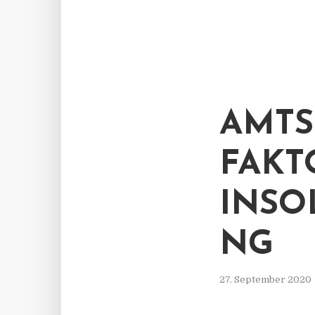
AMTS
FAKT
INS
NG
27. September 2020