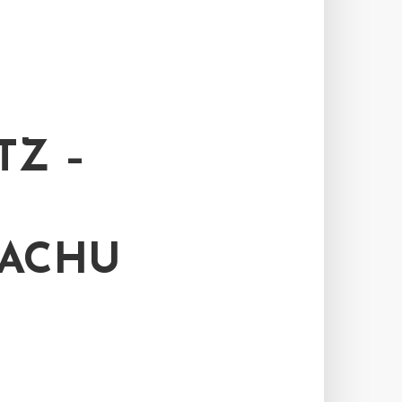
TZ –
ACHU