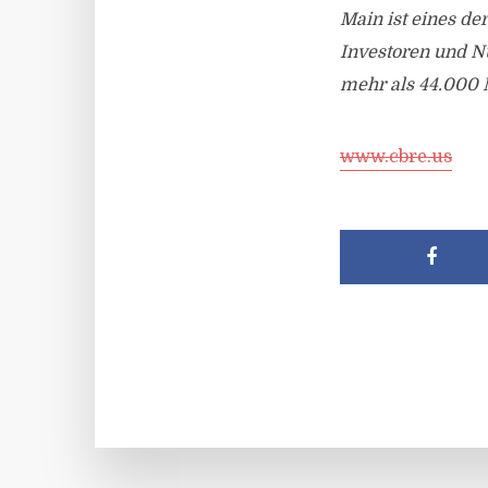
Main ist eines de
Investoren und N
mehr als 44.000 M
www.cbre.us