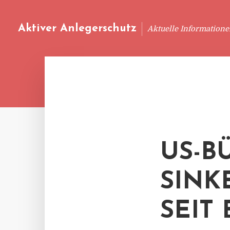
Aktiver Anlegerschutz
Aktuelle Information
US-B
SINK
SEIT