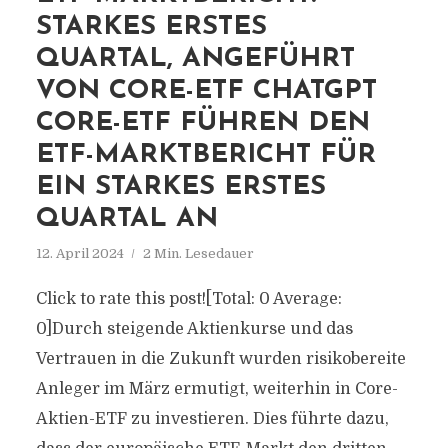
STARKES ERSTES
QUARTAL, ANGEFÜHRT
VON CORE-ETF CHATGPT
CORE-ETF FÜHREN DEN
ETF-MARKTBERICHT FÜR
EIN STARKES ERSTES
QUARTAL AN
12. April 2024
2 Min. Lesedauer
Click to rate this post![Total: 0 Average:
0]Durch steigende Aktienkurse und das
Vertrauen in die Zukunft wurden risikobereite
Anleger im März ermutigt, weiterhin in Core-
Aktien-ETF zu investieren. Dies führte dazu,