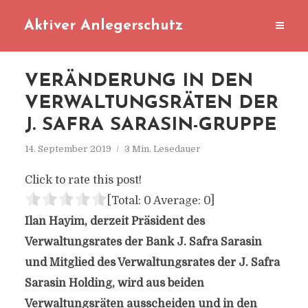
Aktiver Anlegerschutz
VERÄNDERUNG IN DEN
VERWALTUNGSRÄTEN DER
J. SAFRA SARASIN-GRUPPE
14. September 2019
3 Min. Lesedauer
Click to rate this post!
[Total:
0
Average:
0
]
Ilan Hayim, derzeit Präsident des
Verwaltungsrates der Bank J. Safra Sarasin
und Mitglied des Verwaltungsrates der J. Safra
Sarasin Holding, wird aus beiden
Verwaltungsräten ausscheiden und in den