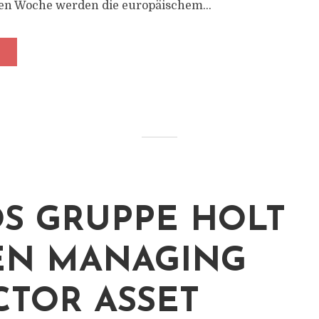
n Woche werden die europäischem...
S GRUPPE HOLT
EN MANAGING
CTOR ASSET