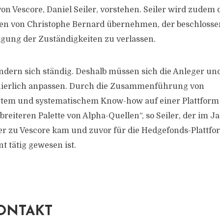
von Vescore, Daniel Seiler, vorstehen. Seiler wird zudem 
n von Christophe Bernard übernehmen, der beschlossen
gung der Zuständigkeiten zu verlassen.
ndern sich ständig. Deshalb müssen sich die Anleger un
nuierlich anpassen. Durch die Zusammenführung von
tem und systematischem Know-how auf einer Plattform 
reiteren Palette von Alpha-Quellen“, so Seiler, der im J
er zu Vescore kam und zuvor für die Hedgefonds-Plattfo
t tätig gewesen ist.
ONTAKT