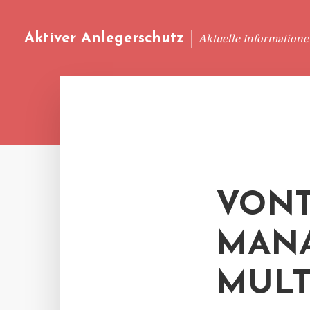
Aktiver Anlegerschutz
Aktuelle Information
VONT
MAN
MULT