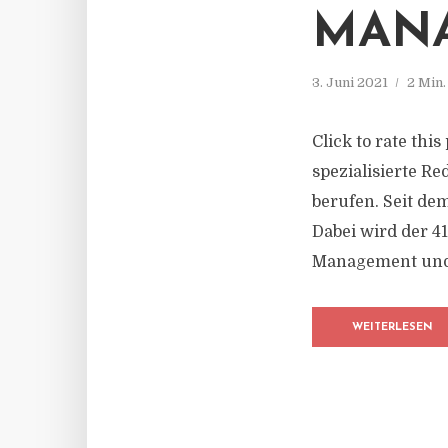
MAN
3. Juni 2021
2 Min
Click to rate thi
spezialisierte 
berufen. Seit de
Dabei wird der 4
Management und 
WEITERLESEN