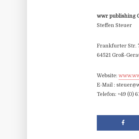
wwr publishing 
Steffen Steuer
Frankfurter Str. 
64521 Groß-Gera
Website:
www.wwr
E-Mail :
steuer@w
Telefon: +49 (0) 