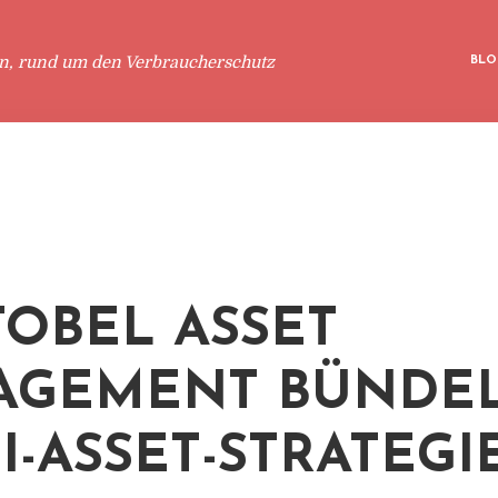
en, rund um den Verbraucherschutz
BLO
OBEL ASSET
AGEMENT BÜNDE
I-ASSET-STRATEGI