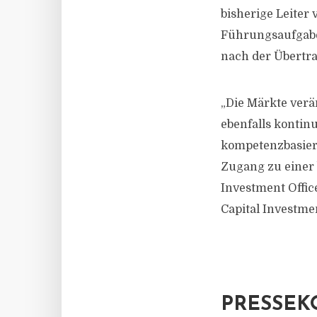
bisherige Leiter 
Führungsaufgabe
nach der Übertra
„Die Märkte verä
ebenfalls konti
kompetenzbasier
Zugang zu einer b
Investment Offic
Capital Investmen
PRESSEK