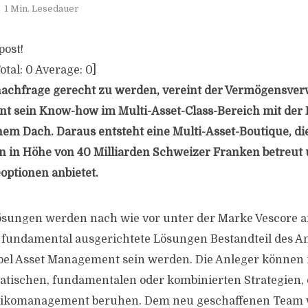
1 Min. Lesedauer
post!
otal:
0
Average:
0
]
achfrage gerecht zu werden, vereint der Vermögensverw
t sein Know-how im Multi-Asset-Class-Bereich mit der
nem Dach. Daraus entsteht eine Multi-Asset-Boutique, di
in Höhe von 40 Milliarden Schweizer Franken betreut
eoptionen anbietet.
ösungen werden nach wie vor unter der Marke Vescore a
fundamental ausgerichtete Lösungen Bestandteil des A
bel Asset Management sein werden. Die Anleger können
tischen, fundamentalen oder kombinierten Strategien, 
ikomanagement beruhen. Dem neu geschaffenen Team 