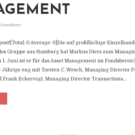
AGEMENT
. Lesedauer
s post![Total: 0 Average: 0]Die auf großflächige Einzelha
Redos Gruppe aus Hamburg hat Markus Diers zum Managin
m 1. Juni ist er für das Asset Management im Fondsbereic
1-Jährige eng mit Torsten C. Wesch, Managing Director 
Frank Eckervogt, Managing Director Transactions...