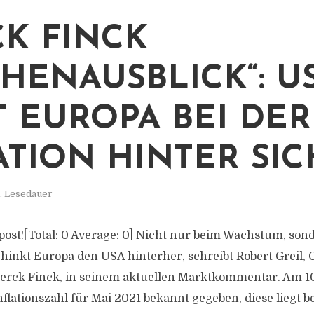
K FINCK
HENAUSBLICK“: U
T EUROPA BEI DER
ATION HINTER SIC
. Lesedauer
s post![Total: 0 Average: 0] Nicht nur beim Wachstum, so
 hinkt Europa den USA hinterher, schreibt Robert Greil, 
erck Finck, in seinem aktuellen Marktkommentar. Am 1
lationszahl für Mai 2021 bekannt gegeben, diese liegt be