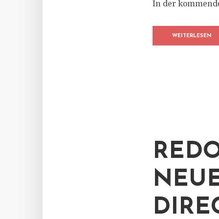
In der kommende
WEITERLESEN
REDO
NEU
DIRE