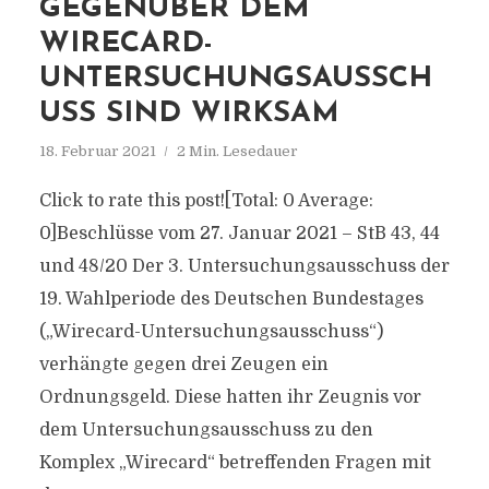
GEGENÜBER DEM
WIRECARD-
UNTERSUCHUNGSAUSSCH
USS SIND WIRKSAM
18. Februar 2021
2 Min. Lesedauer
Click to rate this post![Total: 0 Average:
0]Beschlüsse vom 27. Januar 2021 – StB 43, 44
und 48/20 Der 3. Untersuchungsausschuss der
19. Wahlperiode des Deutschen Bundestages
(„Wirecard-Untersuchungsausschuss“)
verhängte gegen drei Zeugen ein
Ordnungsgeld. Diese hatten ihr Zeugnis vor
dem Untersuchungsausschuss zu den
Komplex „Wirecard“ betreffenden Fragen mit