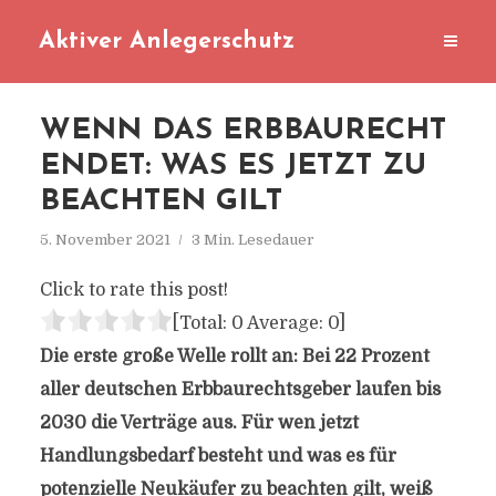
Aktiver Anlegerschutz
WENN DAS ERBBAURECHT
ENDET: WAS ES JETZT ZU
BEACHTEN GILT
5. November 2021
3 Min. Lesedauer
Click to rate this post!
[Total:
0
Average:
0
]
Die erste große Welle rollt an: Bei 22 Prozent
aller deutschen Erbbaurechtsgeber laufen bis
2030 die Verträge aus. Für wen jetzt
Handlungsbedarf besteht und was es für
potenzielle Neukäufer zu beachten gilt, weiß