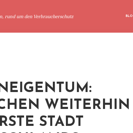
en, rund um den Verbraucherschutz
BLO
NEIGENTUM:
HEN WEITERHIN
RSTE STADT