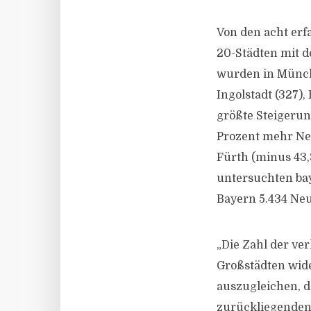
Von den acht erf
20-Städten mit 
wurden in Münche
Ingolstadt (327)
größte Steigerun
Prozent mehr Neu
Fürth (minus 43,
untersuchten bay
Bayern 5.434 Ne
„Die Zahl der ve
Großstädten wid
auszugleichen, d
zurückliegenden