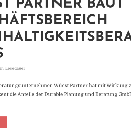
T PARTNER BAUT
HÄFTSBEREICH
HALTIGKEITSBER
S
in. Lesedauer
eratungsunternehmen Wüest Partner hat mit Wirkung z
ent die Anteile der Durable Planung und Beratung GmbH