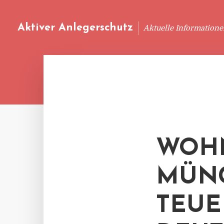
Aktiver Anlegerschutz
Aktuelle Information
WOH
MÜNC
TEUE