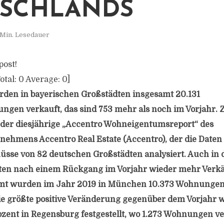
SCHLANDS
 Min. Lesedauer
post!
otal:
0
Average:
0
]
rden in bayerischen Großstädten insgesamt 20.131
gen verkauft, das sind 753 mehr als noch im Vorjahr. 
der diesjährige „Accentro Wohneigentumsreport“ des
ehmens Accentro Real Estate (Accentro), der die Daten
sse von 82 deutschen Großstädten analysiert. Auch in 
en nach einem Rückgang im Vorjahr wieder mehr Verkäu
mt wurden im Jahr 2019 in München 10.373 Wohnungen 
ie größte positive Veränderung gegenüber dem Vorjahr 
rozent in Regensburg festgestellt, wo 1.273 Wohnungen v