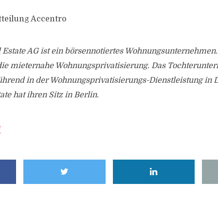
tteilung Accentro
l Estate AG ist ein börsennotiertes Wohnungsunternehmen.
 die mieternahe Wohnungsprivatisierung. Das Tochterunt
hrend in der Wohnungsprivatisierungs-Dienstleistung in 
te hat ihren Sitz in Berlin.
e