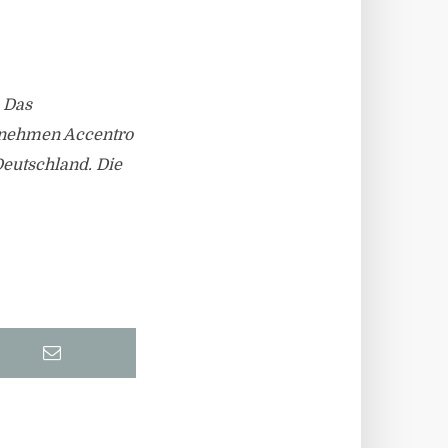
 Das
ernehmen Accentro
Deutschland. Die