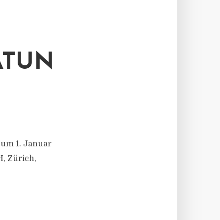
ATUN
um 1. Januar
, Zürich,