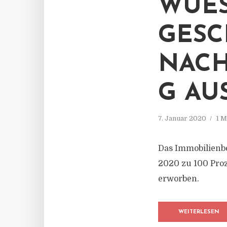
WÜES
GESC
NACH
G AU
7. Januar 2020
1 M
Das Immobilienb
2020 zu 100 Proz
erworben.
WEITERLESEN