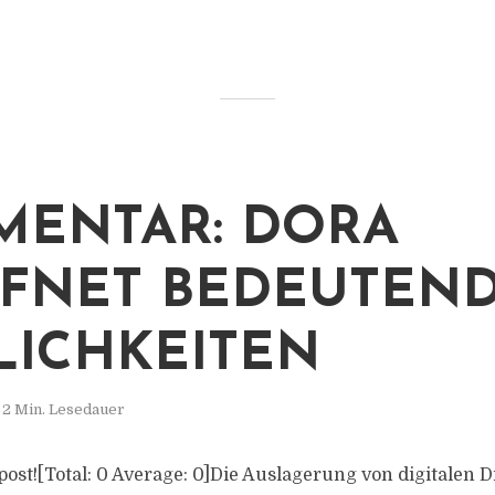
ENTAR: DORA
FNET BEDEUTEN
ICHKEITEN
2 Min. Lesedauer
s post![Total: 0 Average: 0]Die Auslagerung von digitalen 