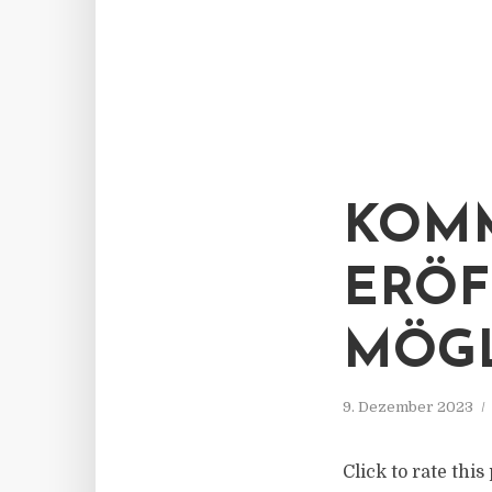
KOMM
ERÖF
MÖGL
9. Dezember 2023
Click to rate thi