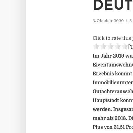
DEUT
3. Oktober 2020
3
Click to rate this 
[T
Im Jahr 2019 wu
Eigentumswohnun
Ergebnis kommt 
Immobilienuntern
Gutachterausschü
Hauptstadt konnt
werden. Insgesa
mehr als 2018. D
Plus von 31,51 P