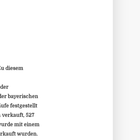
Zu diesem
 der
der bayerischen
fe festgestellt
verkauft, 527
wurde mit einem
erkauft wurden.