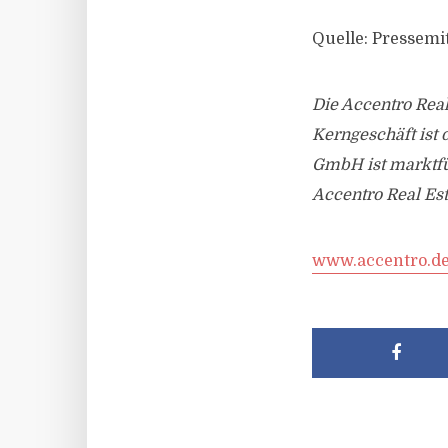
Quelle: Pressemi
Die Accentro Rea
Kerngeschäft ist
GmbH ist marktfü
Accentro Real Esta
www.accentro.d