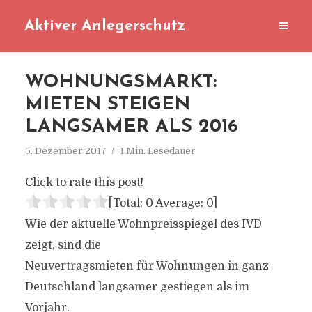
Aktiver Anlegerschutz
WOHNUNGSMARKT:
MIETEN STEIGEN
LANGSAMER ALS 2016
5. Dezember 2017
1 Min. Lesedauer
Click to rate this post!
[Total:
0
Average:
0
]
Wie der aktuelle Wohnpreisspiegel des IVD
zeigt, sind die
Neuvertragsmieten für Wohnungen in ganz
Deutschland langsamer gestiegen als im
Vorjahr.