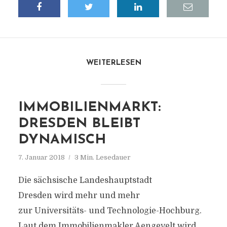
WEITERLESEN
IMMOBILIENMARKT:
DRESDEN BLEIBT
DYNAMISCH
7. Januar 2018
3 Min. Lesedauer
Die sächsische Landeshauptstadt
Dresden wird mehr und mehr
zur Universitäts- und Technologie-Hochburg.
Laut dem Immobilienmakler Aengevelt wird