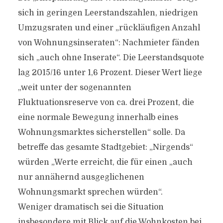
sich in geringen Leerstandszahlen, niedrigen
Umzugsraten und einer „rückläufigen Anzahl
von Wohnungsinseraten“: Nachmieter fänden
sich „auch ohne Inserate“. Die Leerstandsquote
lag 2015/16 unter 1,6 Prozent. Dieser Wert liege
„weit unter der sogenannten
Fluktuationsreserve von ca. drei Prozent, die
eine normale Bewegung innerhalb eines
Wohnungsmarktes sicherstellen“ solle. Da
betreffe das gesamte Stadtgebiet: „Nirgends“
würden „Werte erreicht, die für einen „auch
nur annähernd ausgeglichenen
Wohnungsmarkt sprechen würden“.
Weniger dramatisch sei die Situation
insbesondere mit Blick auf die Wohnkosten bei