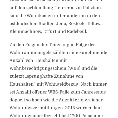
rutschte sie im selben Zeitraum vom vierten
auf den siebten Rang. Teurer als in Potsdam
sind die Wohnkosten unter anderem in den
ostdeutschen Städten Jena, Rostock, Teltow,
Kleinmachnow, Erfurt und Radebeul.
Zu den Folgen der Teuerung in Folge des
Wohnraummangels zählten eine zunehmende
Anzahl von Haushalten mit
Wohnberechtigungsschein (WBS) und die
zuletzt „sprunghafte Zunahme von
Haushalten“ mit Wohngeldbezug. Nach immer
sei Anzahl offener WBS-Fälle zum Jahresende
doppelt so hoch wie die Anzahl erfolgreicher
Wohnungsvermittlungen. 2016 wurden laut
Wohnungsmarktbericht fast 1700 Potsdamer