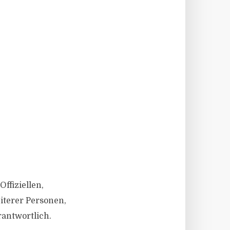
Offiziellen,
iterer Personen,
rantwortlich.