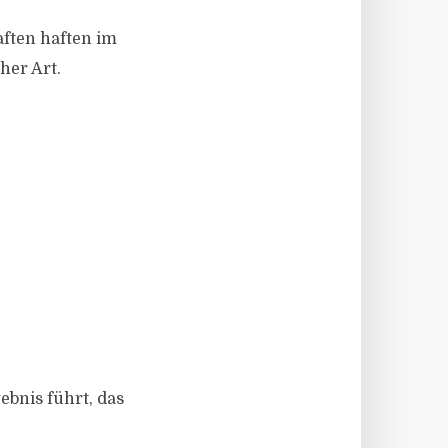
aften haften im
her Art.
bnis führt, das