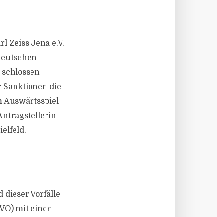
rl Zeiss Jena e.V.
Deutschen
n schlossen
r Sanktionen die
m Auswärtsspiel
ntragstellerin
elfeld.
 dieser Vorfälle
VO) mit einer