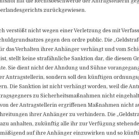
tshof hat die Rechtsbeschwerde der Antragstellerin ge
berlandesgerichts zurückgewiesen.
h verstößt nicht wegen einer Verletzung des mit Verfa
chuldgrundsatzes gegen den ordre public. Die „Geldstrafe
für das Verhalten ihrer Anhänger verhängt und vom Schi
ist, stellt keine strafähnliche Sanktion dar, die diesem 
nte. Sie dient nicht der Ahndung und Sühne vorangega
er Antragstellerin, sondern soll den künftigen ordnun
ern. Die Sanktion ist nicht verhängt worden, weil die Ant
tragsgegners zu Sicherheitsmaßnahmen nicht eingehalt
 von der Antragstellerin ergriffenen Maßnahmen nicht a
reitungen ihrer Anhänger zu verhindern. Die „Geldstraf
dazu anhalten, zukünftig alle ihr zur Verfügung stehende
 mäßigend auf ihre Anhänger einzuwirken und so künft