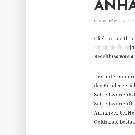
NHÄ
8. November 2021
Click to rate this 
[T
Beschluss vom 4.
Der unter andere
des Bundesgerich
Schiedsgerichts 
Schiedsgericht),
Anhänger bei He
Geldstrafe bestät