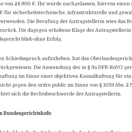
he von 24.900 €. Ihr wurde nachgelassen, hiervon einen
 € für sicherheitstechnische, infrastrukturelle und gewa
rwenden. Die Berufung der Antragstellerin wies das B
urück. Die dagegen erhobene Klage der Antragstellerin
sgericht blieb ohne Erfolg.
en Schiedsspruch aufzuheben, hat das Oberlandesgericht
ückgewiesen. Die Anwendung der in § 9a DFB-RuVO ger
aftung im Sinne einer objektiven Kausalhaftung für ein
nicht gegen den ordre public im Sinne von § 1059 Abs. 2 N
htet sich die Rechtsbeschwerde der Antragstellerin.
s Bundesgerichtshofs: