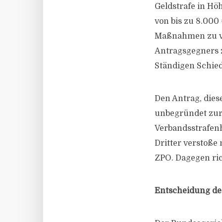
Geldstrafe in Hö
von bis zu 8.000
Maßnahmen zu ve
Antragsgegners z
Ständigen Schied
Den Antrag, dies
unbegründet zur
Verbandsstrafenh
Dritter verstoße 
ZPO. Dagegen ric
Entscheidung de