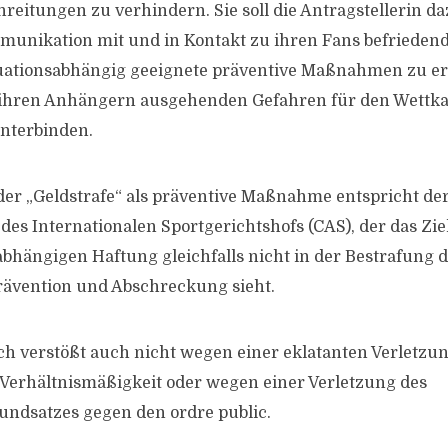
eitungen zu verhindern. Sie soll die Antragstellerin da
munikation mit und in Kontakt zu ihren Fans befriedend
tuationsabhängig geeignete präventive Maßnahmen zu er
 ihren Anhängern ausgehenden Gefahren für den Wettk
nterbinden.
er „Geldstrafe“ als präventive Maßnahme entspricht de
es Internationalen Sportgerichtshofs (CAS), der das Zie
hängigen Haftung gleichfalls nicht in der Bestrafung d
rävention und Abschreckung sieht.
h verstößt auch nicht wegen einer eklatanten Verletzu
Verhältnismäßigkeit oder wegen einer Verletzung des
ndsatzes gegen den ordre public.