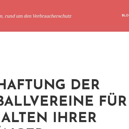
en, rund um den Verbraucherschutz
BLO
HAFTUNG DER
BALLVEREINE FÜR D
LTEN IHRER A