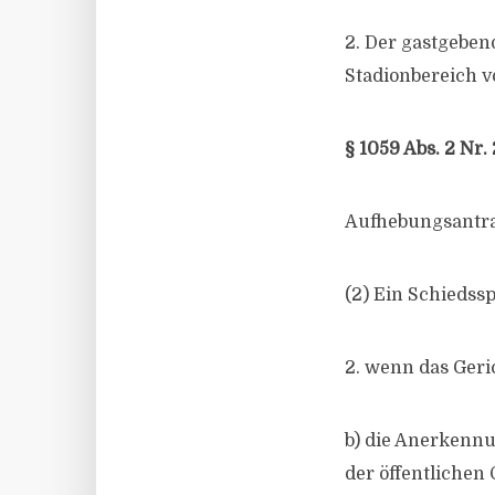
2. Der gastgeben
Stadionbereich v
§ 1059 Abs. 2 Nr.
Aufhebungsantr
(2) Ein Schiedss
2. wenn das Gerich
b) die Anerkennu
der öffentlichen