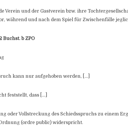
de Verein und der Gastverein bzw. ihre Tochtergesellsch
or, während und nach dem Spiel für Zwischenfälle jeglic
 2 Buchst. b ZPO
ag
pruch kann nur aufgehoben werden, […]
t feststellt, dass […]
ng oder Vollstreckung des Schiedsspruchs zu einem Erge
 Ordnung (ordre public) widerspricht.