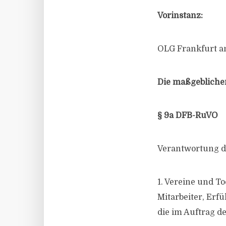
Vorinstanz:
OLG Frankfurt am
Die maßgeblichen
§ 9a DFB-RuVO
Verantwortung d
1. Vereine und To
Mitarbeiter, Erf
die im Auftrag d