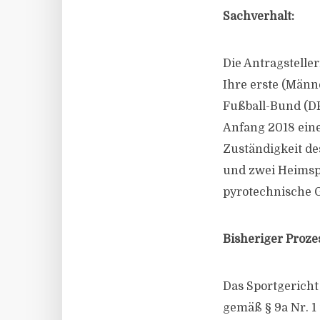
Sachverhalt:
Die Antragsteller
Ihre erste (Männ
Fußball-Bund (DFB
Anfang 2018 eine
Zuständigkeit de
und zwei Heimspi
pyrotechnische G
Bisheriger Proze
Das Sportgericht
gemäß § 9a Nr. 