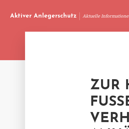
Aktiver Anlegerschutz
Aktuelle Information
ZUR 
FUSS
ERHA