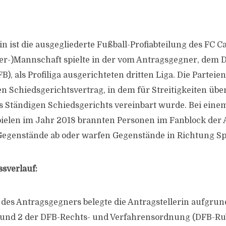
in ist die ausgegliederte Fußball-Profiabteilung des FC Ca
er-)Mannschaft spielte in der vom Antragsgegner, dem 
), als Profiliga ausgerichteten dritten Liga. Die Parteie
n Schiedsgerichtsvertrag, in dem für Streitigkeiten übe
s Ständigen Schiedsgerichts vereinbart wurde. Bei eine
elen im Jahr 2018 brannten Personen im Fanblock der A
egenstände ab oder warfen Gegenstände in Richtung Spi
ssverlauf:
 des Antragsgegners belegte die Antragstellerin aufgrund
1 und 2 der DFB-Rechts- und Verfahrensordnung (DFB-Ru