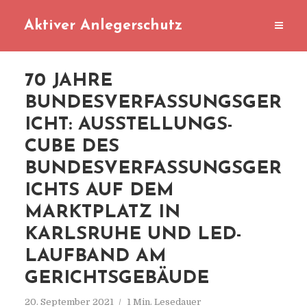
Aktiver Anlegerschutz
70 JAHRE
BUNDESVERFASSUNGSGER
ICHT: AUSSTELLUNGS-
CUBE DES
BUNDESVERFASSUNGSGER
ICHTS AUF DEM
MARKTPLATZ IN
KARLSRUHE UND LED-
LAUFBAND AM
GERICHTSGEBÄUDE
20. September 2021
1 Min. Lesedauer