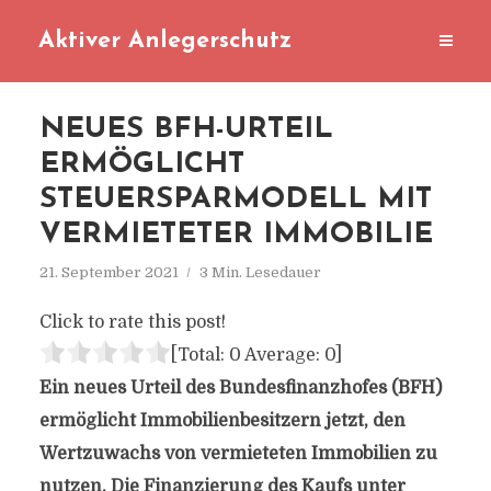
Aktiver Anlegerschutz
NEUES BFH-URTEIL
ERMÖGLICHT
STEUERSPARMODELL MIT
VERMIETETER IMMOBILIE
21. September 2021
3 Min. Lesedauer
Click to rate this post!
[Total:
0
Average:
0
]
Ein neues Urteil des Bundesfinanzhofes (BFH)
ermöglicht Immobilienbesitzern jetzt, den
Wertzuwachs von vermieteten Immobilien zu
nutzen. Die Finanzierung des Kaufs unter