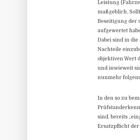
Leistung (Fahrze
maßgeblich. Soll
Beseitigung der
aufgewertet habe
Dabei sind in di
Nachteile einzu
objektiven Wert 
und inwieweit si
nunmehr folgende
In den so zu bem
Prüfstanderkennu
sind, bereits „ei
Ersatzpflicht de