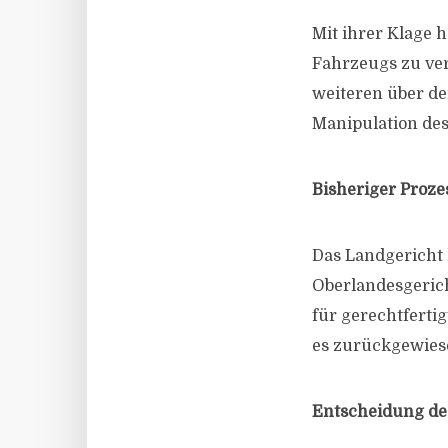
Mit ihrer Klage 
Fahrzeugs zu veru
weiteren über d
Manipulation des
Bisheriger Proze
Das Landgericht 
Oberlandesgeric
für gerechtferti
es zurückgewies
Entscheidung de