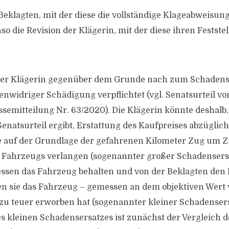
Beklagten, mit der diese die vollständige Klageabweisung
so die Revision der Klägerin, mit der diese ihren Festst
t der Klägerin gegenüber dem Grunde nach zum Schaden
tenwidriger Schädigung verpflichtet (vgl. Senatsurteil v
ssemitteilung Nr. 63/2020). Die Klägerin könnte deshalb,
natsurteil ergibt, Erstattung des Kaufpreises abzüglich
e auf der Grundlage der gefahrenen Kilometer Zug um 
Fahrzeugs verlangen (sogenannter großer Schadensersa
essen das Fahrzeug behalten und von der Beklagten den 
n sie das Fahrzeug – gemessen an dem objektiven Wert
zu teuer erworben hat (sogenannter kleiner Schadensers
 kleinen Schadensersatzes ist zunächst der Vergleich d