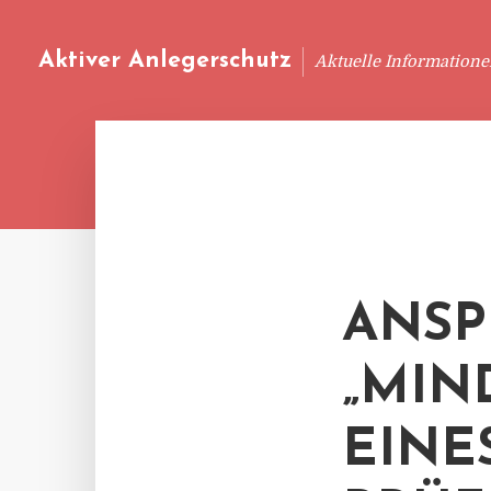
Aktiver Anlegerschutz
Aktuelle Information
ANSP
„MIN
EINE