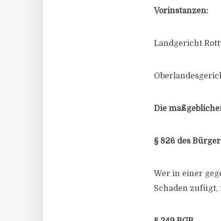
Vorinstanzen:
Landgericht Rottw
Oberlandesgericht
Die maßgeblichen
§ 826 des Bürger
Wer in einer geg
Schaden zufügt, 