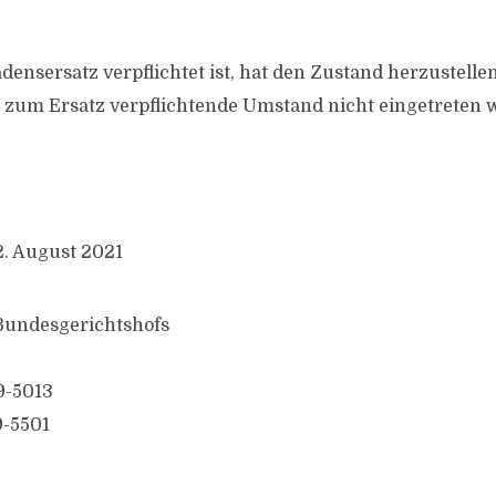
densersatz verpflichtet ist, hat den Zustand herzustelle
zum Ersatz verpflichtende Umstand nicht eingetreten 
2. August 2021
 Bundesgerichtshofs
9-5013
9-5501