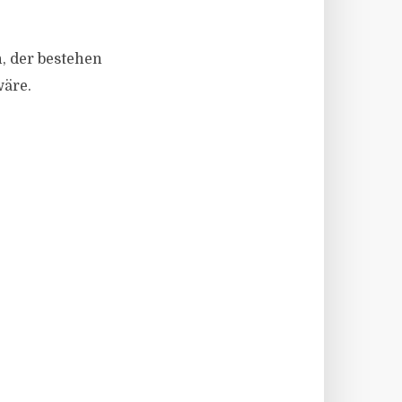
n, der bestehen
wäre.