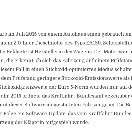
arb im Juli 2015 von einem Autohaus einen gebrauchten
 einem 2,0-Liter Dieselmotor des Typs EA189, Schadstoff
 Die Beklagte ist Herstellerin des Wagens. Der Motor war 
n, die erkennt, ob sich das Fahrzeug auf einem Prüfstan
diesem Fall in einen Stickoxid-optimierten Modus schalte
 dem Prüfstand geringere Stickoxid-Emissionswerte als
e Stickoxidgrenzwerte der Euro 5-Norm wurden nur auf 
Jahr 2015 ordnete das Kraftfahrt-Bundesamt gegenüber 
mit dieser Software ausgestatteten Fahrzeuge an. Die Be
er Folge ein Software-Update, das vom Kraftfahrt-Bunde
zeug der Klägerin aufgespielt wurde.