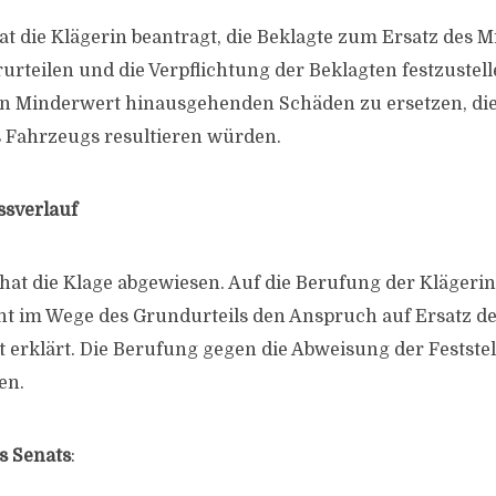
hat die Klägerin beantragt, die Beklagte zum Ersatz des 
rteilen und die Verpflichtung der Beklagten festzustelle
en Minderwert hinausgehenden Schäden zu ersetzen, die
 Fahrzeugs resultieren würden.
ssverlauf
hat die Klage abgewiesen. Auf die Berufung der Klägerin
ht im Wege des Grundurteils den Anspruch auf Ersatz d
gt erklärt. Die Berufung gegen die Abweisung der Festste
en.
s Senats
: