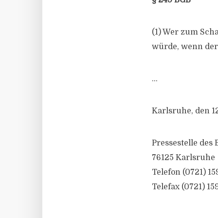
§ 249 BGB
(1) Wer zum Scha
würde, wenn der 
…
Karlsruhe, den 1
Pressestelle des
76125 Karlsruhe
Telefon (0721) 15
Telefax (0721) 15