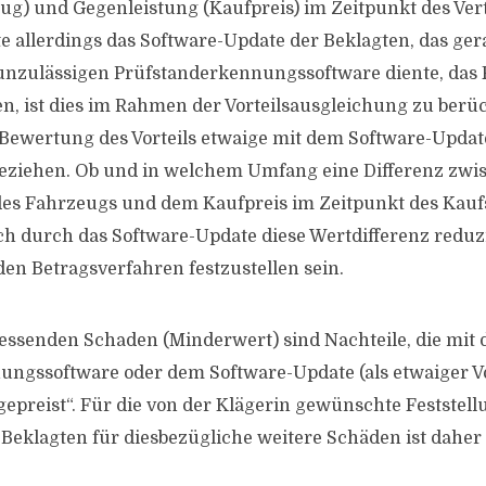
ug) und Gegenleistung (Kaufpreis) im Zeitpunkt des Ver
te allerdings das Software-Update der Beklagten, das ger
 unzulässigen Prüfstanderkennungssoftware diente, das
n, ist dies im Rahmen der Vorteilsausgleichung zu berüc
e Bewertung des Vorteils etwaige mit dem Software-Upda
beziehen. Ob und in welchem Umfang eine Differenz zw
des Fahrzeugs und dem Kaufpreis im Zeitpunkt des Kauf
ch durch das Software-Update diese Wertdifferenz reduzi
n Betragsverfahren festzustellen sein.
essenden Schaden (Minderwert) sind Nachteile, die mit 
ngssoftware oder dem Software-Update (als etwaiger V
ngepreist“. Für die von der Klägerin gewünschte Feststell
r Beklagten für diesbezügliche weitere Schäden ist dahe