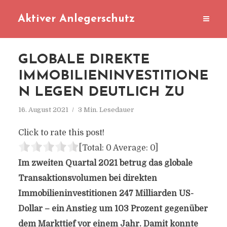
Aktiver Anlegerschutz
GLOBALE DIREKTE
IMMOBILIENINVESTITIONE
N LEGEN DEUTLICH ZU
16. August 2021
3 Min. Lesedauer
Click to rate this post!
[Total:
0
Average:
0
]
Im zweiten Quartal 2021 betrug das globale
Transaktionsvolumen bei direkten
Immobilieninvestitionen 247 Milliarden US-
Dollar – ein Anstieg um 103 Prozent gegenüber
dem Markttief vor einem Jahr. Damit konnte