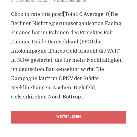
5. Dezember 2022
3 Min. Lesedauer
Click to rate this post![Total: 0 Average: 0]Die
Berliner Nichtregierungsorganisation Facing
Finance hat im Rahmen des Projektes Fair
Finance Guide Deutschland (FFG) die
Infokampagne „Faires Geld braucht die Welt“
in NRW gestartet, die für mehr Nachhaltigkeit
im deutschen Bankensektor wirbt. Die
Kampagne läuft im ÖPNV der Städte
Recklinghausen, Aachen, Bielefeld,
Gelsenkirchen Nord, Bottrop...
WEITERLESEN