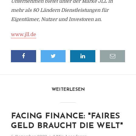
Unternehmen bietet unter der Marke JLL in
mehr als 80 Ländern Dienstleistungen für
Eigentümer, Nutzer und Investoren an.
www.jll.de
WEITERLESEN
FACING FINANCE: "FAIRES
GELD BRAUCHT DIE WELT"