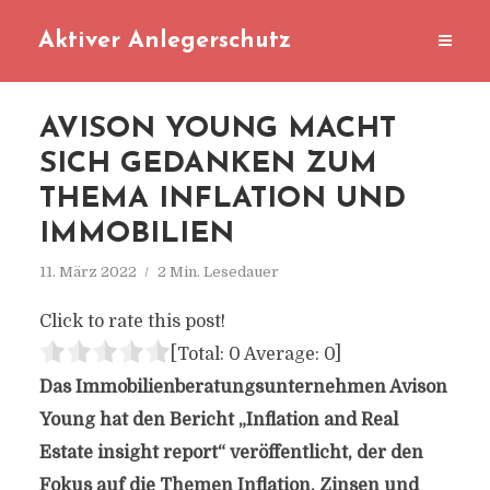
Aktiver Anlegerschutz
AVISON YOUNG MACHT
SICH GEDANKEN ZUM
THEMA INFLATION UND
IMMOBILIEN
11. März 2022
2 Min. Lesedauer
Click to rate this post!
[Total:
0
Average:
0
]
Das Immobilienberatungsunternehmen Avison
Young hat den Bericht „Inflation and Real
Estate insight report“ veröffentlicht, der den
Fokus auf die Themen Inflation, Zinsen und