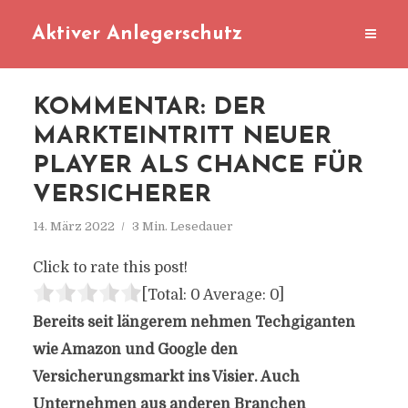
Aktiver Anlegerschutz
KOMMENTAR: DER
MARKTEINTRITT NEUER
PLAYER ALS CHANCE FÜR
VERSICHERER
14. März 2022
3 Min. Lesedauer
Click to rate this post!
[Total:
0
Average:
0
]
Bereits seit längerem nehmen Techgiganten
wie Amazon und Google den
Versicherungsmarkt ins Visier. Auch
Unternehmen aus anderen Branchen