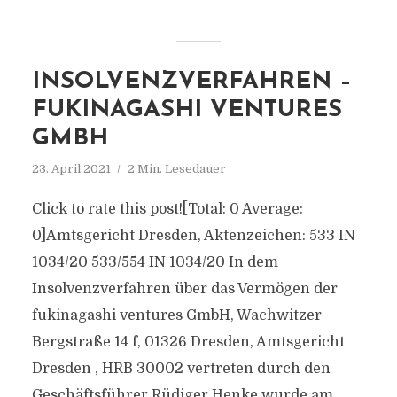
INSOLVENZVERFAHREN –
FUKINAGASHI VENTURES
GMBH
23. April 2021
2 Min. Lesedauer
Click to rate this post![Total: 0 Average:
0]Amtsgericht Dresden, Aktenzeichen: 533 IN
1034/20 533/554 IN 1034/20 In dem
Insolvenzverfahren über das Vermögen der
fukinagashi ventures GmbH, Wachwitzer
Bergstraße 14 f, 01326 Dresden, Amtsgericht
Dresden , HRB 30002 vertreten durch den
Geschäftsführer Rüdiger Henke wurde am