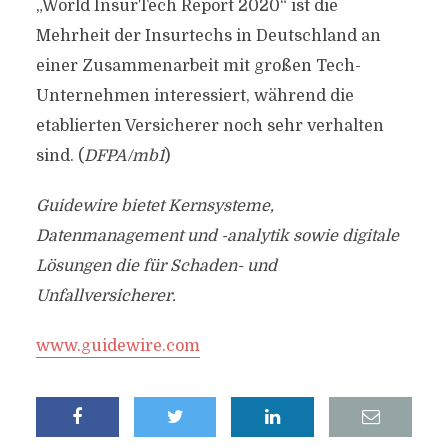
„World InsurTech Report 2020“ ist die
Mehrheit der Insurtechs in Deutschland an
einer Zusammenarbeit mit großen Tech-
Unternehmen interessiert, während die
etablierten Versicherer noch sehr verhalten
sind. (
DFPA/mb1
)
Guidewire bietet Kernsysteme,
Datenmanagement und -analytik sowie digitale
Lösungen die für Schaden- und
Unfallversicherer.
www.guidewire.com