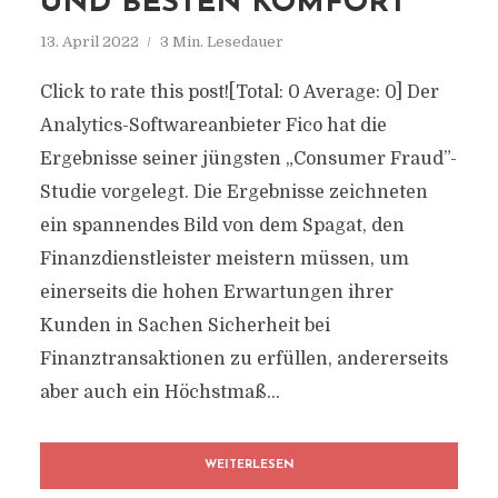
UND BESTEN KOMFORT
13. April 2022
3 Min. Lesedauer
Click to rate this post![Total: 0 Average: 0] Der
Analytics-Softwareanbieter Fico hat die
Ergebnisse seiner jüngsten „Consumer Fraud”-
Studie vorgelegt. Die Ergebnisse zeichneten
ein spannendes Bild von dem Spagat, den
Finanzdienstleister meistern müssen, um
einerseits die hohen Erwartungen ihrer
Kunden in Sachen Sicherheit bei
Finanztransaktionen zu erfüllen, andererseits
aber auch ein Höchstmaß...
WEITERLESEN