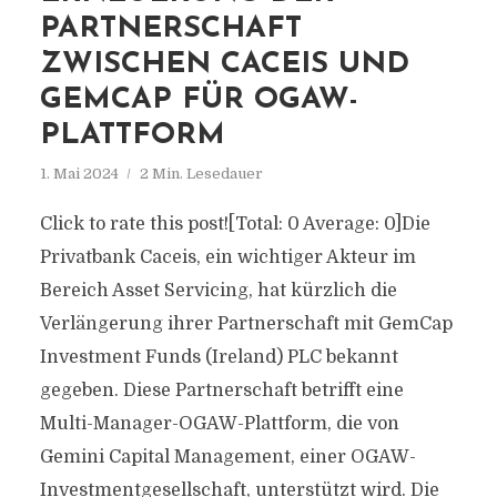
PARTNERSCHAFT
ZWISCHEN CACEIS UND
GEMCAP FÜR OGAW-
PLATTFORM
1. Mai 2024
2 Min. Lesedauer
Click to rate this post![Total: 0 Average: 0]Die
Privatbank Caceis, ein wichtiger Akteur im
Bereich Asset Servicing, hat kürzlich die
Verlängerung ihrer Partnerschaft mit GemCap
Investment Funds (Ireland) PLC bekannt
gegeben. Diese Partnerschaft betrifft eine
Multi-Manager-OGAW-Plattform, die von
Gemini Capital Management, einer OGAW-
Investmentgesellschaft, unterstützt wird. Die