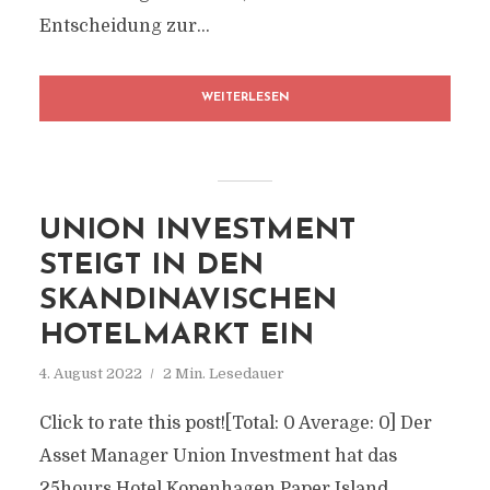
Entscheidung zur...
WEITERLESEN
UNION INVESTMENT
STEIGT IN DEN
SKANDINAVISCHEN
HOTELMARKT EIN
4. August 2022
2 Min. Lesedauer
Click to rate this post![Total: 0 Average: 0] Der
Asset Manager Union Investment hat das
25hours Hotel Kopenhagen Paper Island