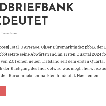
DBRIEFBANK
DEUTET
. Lesedauer
s post![Total: 0 Average: 0]Der Büromarktindex pbbIX der
pbb) setzte seine Abwärtstrend im ersten Quartal 2024 fo
von 2,01 einen neuen Tiefstand seit dem ersten Quarta
h der Rückgang des Index etwas, was möglicherweise au
 den Büroimmobilienmärkten hindeutet. Nach einem...