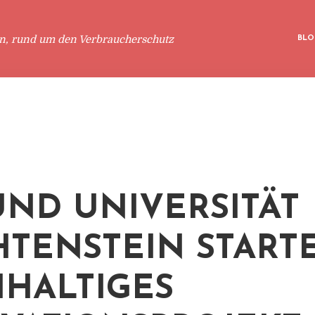
en, rund um den Verbraucherschutz
BLO
UND UNIVERSITÄT
HTENSTEIN START
HALTIGES