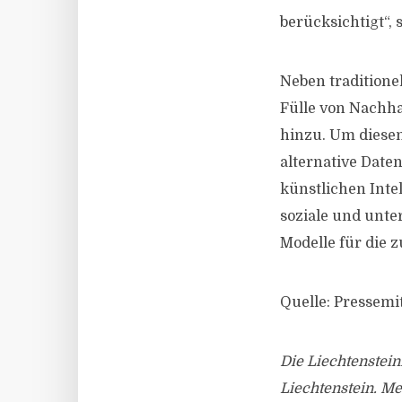
berücksichtigt“,
Neben tradition
Fülle von Nachha
hinzu. Um diesen
alternative Dat
künstlichen Inte
soziale und unt
Modelle für die 
Quelle: Pressemi
Die Liechtenstein
Liechtenstein. Me