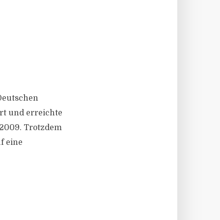
 Deutschen
rt und erreichte
l 2009. Trotzdem
f eine