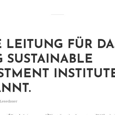
 LEITUNG FÜR DAS
 SUSTAINABLE
STMENT INSTITUT
NNT.
 Lesedauer