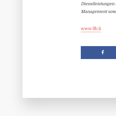
Dienstleistungen
Management sowie
www.llb.li