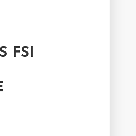
 FSI
E