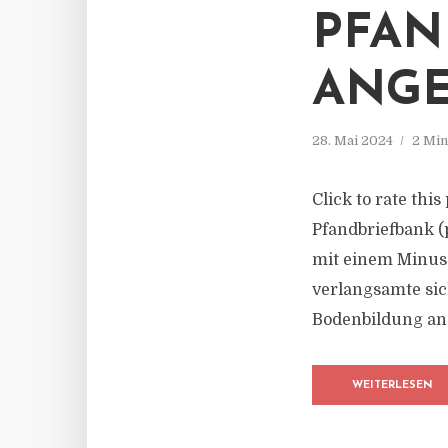
PFAN
ANGE
28. Mai 2024
2 Min
Click to rate thi
Pfandbriefbank (
mit einem Minus 
verlangsamte sic
Bodenbildung an
WEITERLESEN