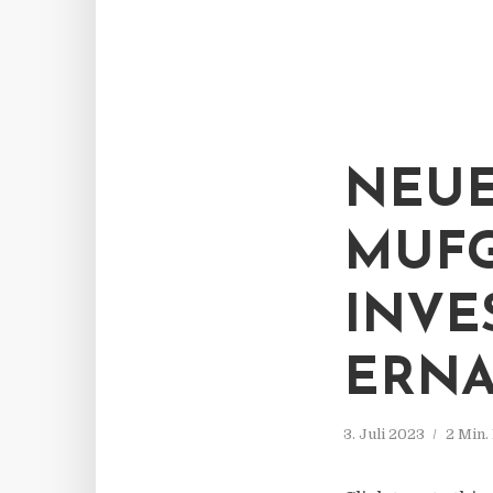
NEUE
MUFG
INVE
ERNA
3. Juli 2023
2 Min.