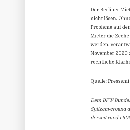
Der Berliner Mie
nicht lösen. Ohn
Probleme auf den
Mieter die Zeche
werden. Verantwo
November 2020 a
rechtliche Klarhe
Quelle: Pressemi
Dem BFW Bundesv
Spitzenverband 
derzeit rund 1.6