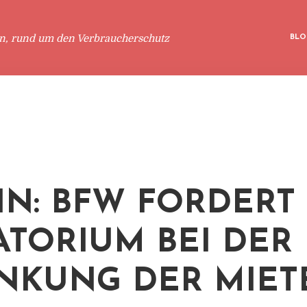
en, rund um den Verbraucherschutz
BLO
IN: BFW FORDERT
TORIUM BEI DER
NKUNG DER MIET