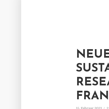
NEUE
SUST
RESE
FRAN
15. Februar 2021
2