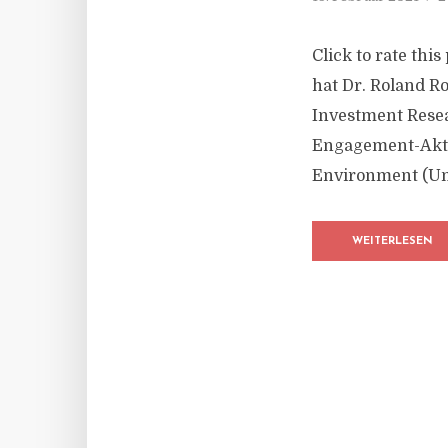
Click to rate thi
hat Dr. Roland R
Investment Resea
Engagement-Akti
Environment (Umw
WEITERLESEN