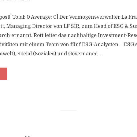
s post![Total: 0 Average: 0] Der Vermögensverwalter La F
ott, Managing Director von LF SIR, zum Head of ESG & Su
rch ernannt. Rott leitet das nachhaltige Investment-Re
vitäten mit einem Team von fünf ESG-Analysten – ESG s
elt), Social (Soziales) und Governance...