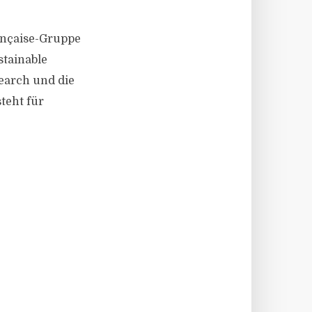
rançaise-Gruppe
stainable
search und die
teht für