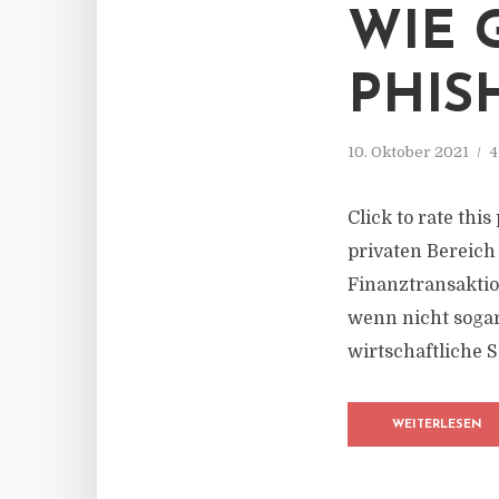
WIE 
PHIS
10. Oktober 2021
4
Click to rate thi
privaten Bereich
Finanztransaktio
wenn nicht sogar
wirtschaftliche S
WEITERLESEN