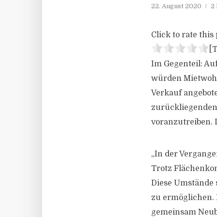
22. August 2020
2
Click to rate this 
[T
Im Gegenteil: Au
würden Mietwoh
Verkauf angebote
zurückliegenden
voranzutreiben. 
„In der Vergange
Trotz Flächenkon
Diese Umstände s
zu ermöglichen. 
gemeinsam Neubau