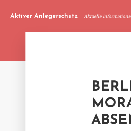
Aktiver Anlegerschutz
Aktuelle Information
BERL
MORA
ABSE