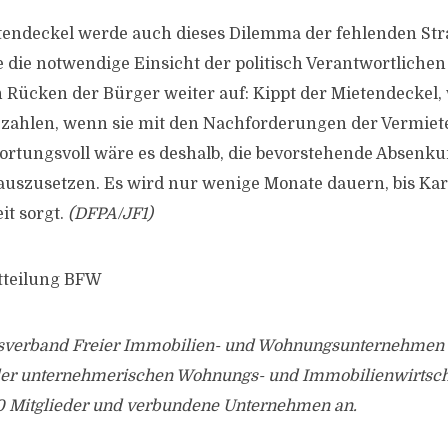
tendeckel werde auch dieses Dilemma der fehlenden Stra
e die notwendige Einsicht der politisch Verantwortlichen
 Rücken der Bürger weiter auf: Kippt der Mietendeckel,
 zahlen, wenn sie mit den Nachforderungen der Vermiete
rtungsvoll wäre es deshalb, die bevorstehende Absenku
uszusetzen. Es wird nur wenige Monate dauern, bis Kar
it sorgt.
(DFPA/JF1)
tteilung BFW
erband Freier Immobilien- und Wohnungsunternehmen e.
der unternehmerischen Wohnungs- und Immobilienwirtsch
00 Mitglieder und verbundene Unternehmen an.