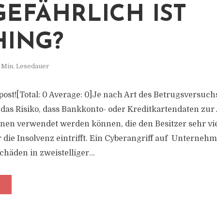
GEFÄHRLICH IST
HING?
 Min. Lesedauer
s post![Total: 0 Average: 0]Je nach Art des Betrugsversuch
 das Risiko, dass Bankkonto- oder Kreditkartendaten zu
nen verwendet werden können, die den Besitzer sehr vie
 die Insolvenz eintrifft. Ein Cyberangriff auf Unterneh
chäden in zweistelliger...