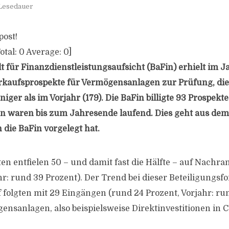
 Lesedauer
post!
otal:
0
Average:
0
]
t für Finanzdienstleistungsaufsicht (BaFin) erhielt im J
rkaufsprospekte für Vermögensanlagen zur Prüfung, die
ger als im Vorjahr (179). Die BaFin billigte 93 Prospekte 
n waren bis zum Jahresende laufend. Dies geht aus dem
 die BaFin vorgelegt hat.
en entfielen 50 – und damit fast die Hälfte – auf Nachr
hr: rund 39 Prozent). Der Trend bei dieser Beteiligungsf
 folgten mit 29 Eingängen (rund 24 Prozent, Vorjahr: run
ensanlagen, also beispielsweise Direktinvestitionen in 