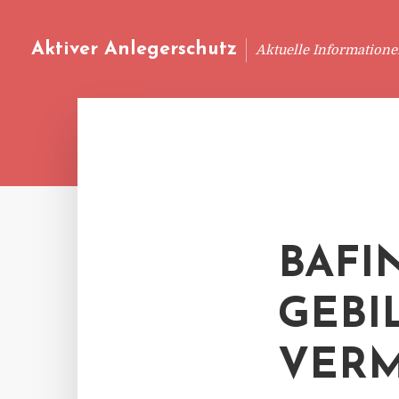
Aktiver Anlegerschutz
Aktuelle Information
BAFI
GEBI
VER