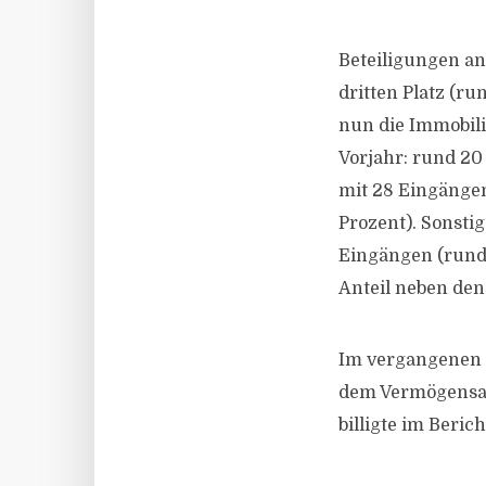
Beteiligungen a
dritten Platz (ru
nun die Immobili
Vorjahr: rund 20
mit 28 Eingängen
Prozent). Sonsti
Eingängen (rund 
Anteil neben den 
Im vergangenen 
dem Vermögensanl
billigte im Beric