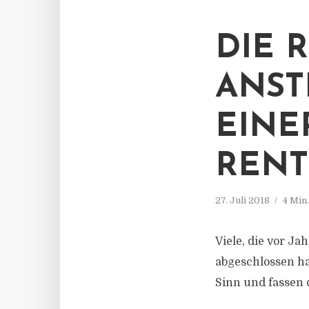
DIE 
ANST
EINE
RENT
27. Juli 2018
4 Min
Viele, die vor J
abgeschlossen ha
Sinn und fassen 