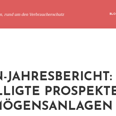
en, rund um den Verbraucherschutz
BLO
N-JAHRESBERICHT: 
LLIGTE PROSPEKT
MÖGENSANLAGEN