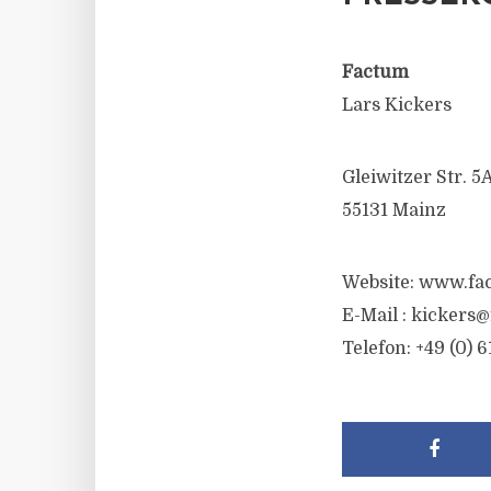
Factum
Lars Kickers
Gleiwitzer Str. 5
55131 Mainz
Website: www.fa
E-Mail :
kickers@
Telefon: +49 (0) 