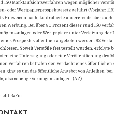
d 150 Marktaufsichtsverfahren wegen möglicher Verstö
- oder Wertpapierprospektgesetz geführt (Vorjahr: 119).
ts Hinweisen nach, kontrollierte andererseits aber auch 
ren Werbung. Bei über 80 Prozent dieser rund 150 Verf
rmögensanlagen oder Wertpapiere unter Verletzung der P
 eines Prospektes öffentlich angeboten werden. 92 Verfa
hlossen. Soweit Verstöße festgestellt wurden, erfolgte b
ten eine Untersagung oder eine Veröffentlichung des M
nen Verfahren betrafen den Verdacht eines öffentlichen
llen ging es um das öffentliche Angebot von Anleihen, be
s, also sonstige Vermögensanlagen. (AZ)
richt BaFin
ONTAKT