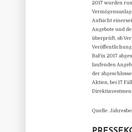
2017 wurden run
Vermögensanlagen
Aufsicht einersei
Angebote und de
überprüft, ob Ve
Veröffentlichung
BaFin 2017 abgesc
laufenden Angebo
der abgeschlosse
Aktien, bei 17 Fä
Direktinvestment
Quelle: Jahresbe
PRESSEK