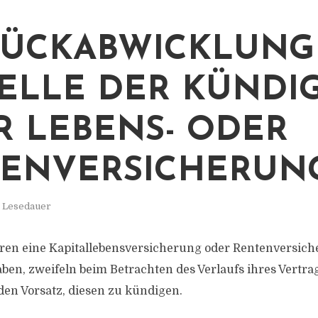
RÜCKABWICKLUNG
ELLE DER KÜNDI
R LEBENS- ODER
ENVERSICHERUN
. Lesedauer
ahren eine Kapitallebensversicherung oder Rentenversic
ben, zweifeln beim Betrachten des Verlaufs ihres Vertra
den Vorsatz, diesen zu kündigen.