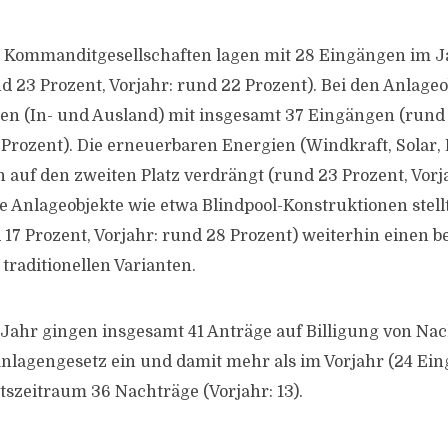
n Kommanditgesellschaften lagen mit 28 Eingängen im J
nd 23 Prozent, Vorjahr: rund 22 Prozent). Bei den Anlage
en (In- und Ausland) mit insgesamt 37 Eingängen (rund 
 Prozent). Die erneuerbaren Energien (Windkraft, Solar,
 auf den zweiten Platz verdrängt (rund 23 Prozent, Vorj
ge Anlageobjekte wie etwa Blindpool-Konstruktionen stell
17 Prozent, Vorjahr: rund 28 Prozent) weiterhin einen 
traditionellen Varianten.
Jahr gingen insgesamt 41 Anträge auf Billigung von Na
agengesetz ein und damit mehr als im Vorjahr (24 Eing
htszeitraum 36 Nachträge (Vorjahr: 13).