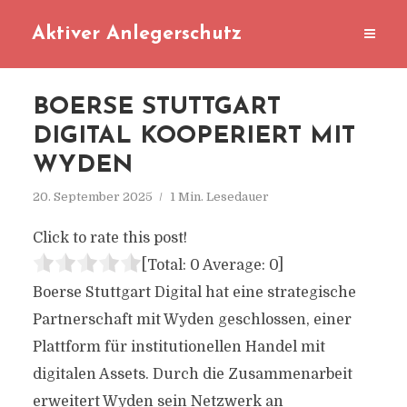
Aktiver Anlegerschutz
BOERSE STUTTGART
DIGITAL KOOPERIERT MIT
WYDEN
20. September 2025
1 Min. Lesedauer
Click to rate this post!
[Total:
0
Average:
0
]
Boerse Stuttgart Digital hat eine strategische
Partnerschaft mit Wyden geschlossen, einer
Plattform für institutionellen Handel mit
digitalen Assets. Durch die Zusammenarbeit
erweitert Wyden sein Netzwerk an