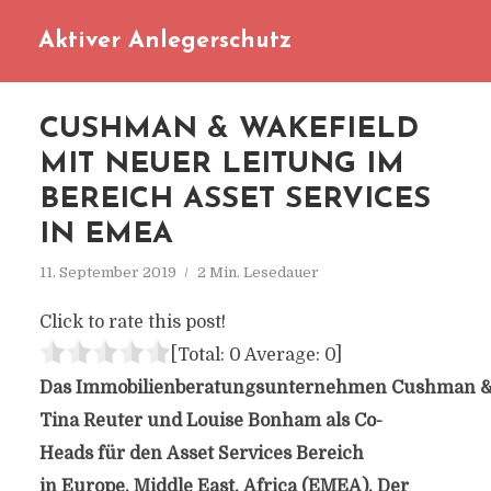
Aktiver Anlegerschutz
CUSHMAN & WAKEFIELD
MIT NEUER LEITUNG IM
BEREICH ASSET SERVICES
IN EMEA
11. September 2019
2 Min. Lesedauer
Click to rate this post!
[Total:
0
Average:
0
]
Das Immobilienberatungsunternehmen Cushman & 
Tina Reuter und Louise Bonham als Co-
Heads für den Asset Services Bereich
in Europe, Middle East, Africa (EMEA). Der