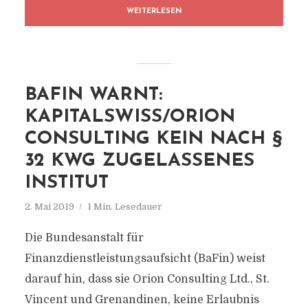
WEITERLESEN
BAFIN WARNT:
KAPITALSWISS/ORION
CONSULTING KEIN NACH §
32 KWG ZUGELASSENES
INSTITUT
2. Mai 2019
1 Min. Lesedauer
Die Bundesanstalt für
Finanzdienstleistungsaufsicht (BaFin) weist
darauf hin, dass sie Orion Consulting Ltd., St.
Vincent und Grenandinen, keine Erlaubnis