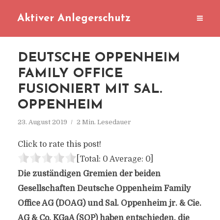
Aktiver Anlegerschutz
DEUTSCHE OPPENHEIM
FAMILY OFFICE
FUSIONIERT MIT SAL.
OPPENHEIM
23. August 2019
2 Min. Lesedauer
Click to rate this post!
[Total:
0
Average:
0
]
Die zuständigen Gremien der beiden
Gesellschaften Deutsche Oppenheim Family
Office AG (DOAG) und Sal. Oppenheim jr. & Cie.
AG & Co. KGaA (SOP) haben entschieden, die