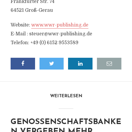
Frankfurter Str. 74
64521 Groß-Gerau
Website:
www.wwr-publishing.de
E-Mail :
steuer@wwr-publishing.de
Telefon: +49 (0) 6152 9553589
WEITERLESEN
GENOSSENSCHAFTSBANKE
N VERGEBEN MEHR