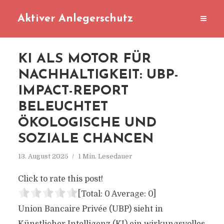
Aktiver Anlegerschutz
KI ALS MOTOR FÜR
NACHHALTIGKEIT: UBP-
IMPACT-REPORT
BELEUCHTET
ÖKOLOGISCHE UND
SOZIALE CHANCEN
13. August 2025
1 Min. Lesedauer
Click to rate this post!
[Total:
0
Average:
0
]
Union Bancaire Privée (UBP) sieht in