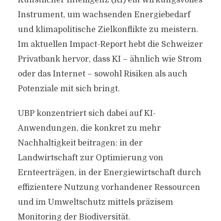
Künstlicher Intelligenz (KI) ein wirkungsvolles
Instrument, um wachsenden Energiebedarf
und klimapolitische Zielkonflikte zu meistern.
Im aktuellen Impact-Report hebt die Schweizer
Privatbank hervor, dass KI – ähnlich wie Strom
oder das Internet – sowohl Risiken als auch
Potenziale mit sich bringt.
UBP konzentriert sich dabei auf KI-
Anwendungen, die konkret zu mehr
Nachhaltigkeit beitragen: in der
Landwirtschaft zur Optimierung von
Ernteerträgen, in der Energiewirtschaft durch
effizientere Nutzung vorhandener Ressourcen
und im Umweltschutz mittels präzisem
Monitoring der Biodiversität.