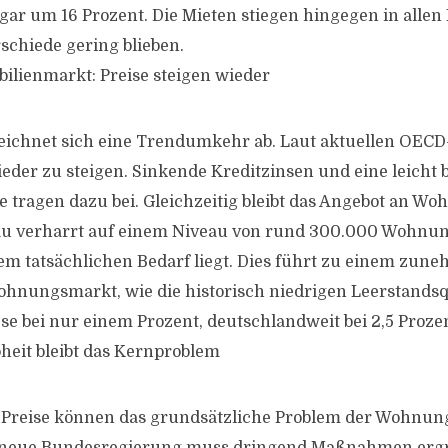
ogar um 16 Prozent. Die Mieten stiegen hingegen in allen
schiede gering blieben.
lienmarkt: Preise steigen wieder
zeichnet sich eine Trendumkehr ab. Laut aktuellen OEC
ieder zu steigen. Sinkende Kreditzinsen und eine leicht 
 tragen dazu bei. Gleichzeitig bleibt das Angebot an W
 verharrt auf einem Niveau von rund 300.000 Wohnun
em tatsächlichen Bedarf liegt. Dies führt zu einem zun
hnungsmarkt, wie die historisch niedrigen Leerstandsq
iese bei nur einem Prozent, deutschlandweit bei 2,5 Proze
it bleibt das Kernproblem
n Preise können das grundsätzliche Problem der Wohnu