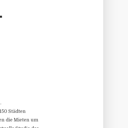
T
.
150 Städten
gen die Mieten um