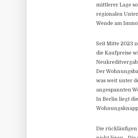
mittlerer Lage s
regionalen Unter
Wende am Immobi
Seit Mitte 2023 
die Kaufpreise w
Neukreditvergabe
Der Wohnungsbau
was weit unter d
angespannten Wo
In Berlin liegt d
Wohnungsknapphe
Die rückläufige