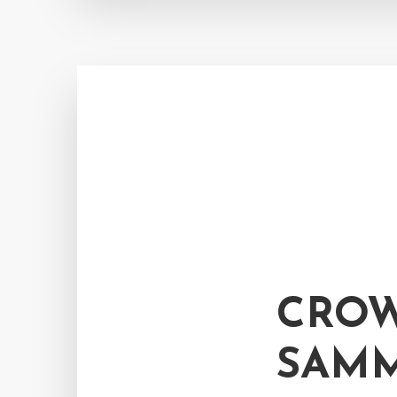
CROW
SAMM