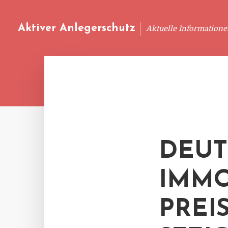
Aktiver Anlegerschutz
Aktuelle Information
DEUT
IMMO
PREI