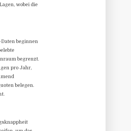
 Lagen, wobei die
D-Daten beginnen
belebte
ohnraum begrenzt.
gen pro Jahr,
ehmend
uoten belegen.
nt.
ngsknappheit