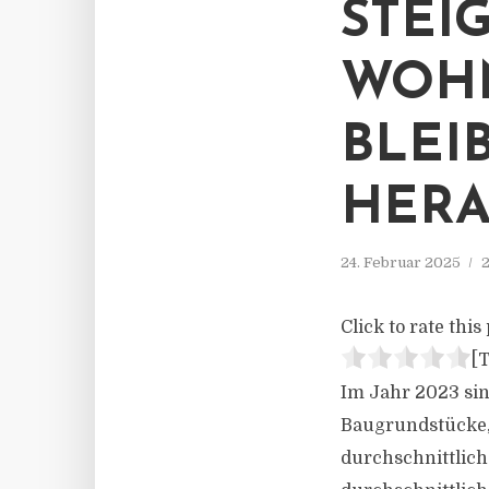
STEI
WOH
BLEI
HER
24. Februar 2025
2
Click to rate this 
[T
Im Jahr 2023 sin
Baugrundstücke,
durchschnittlich 