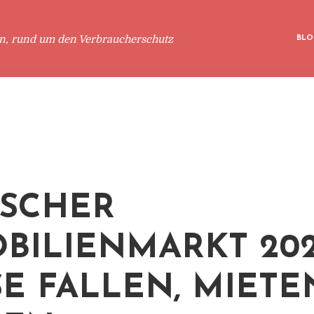
en, rund um den Verbraucherschutz
BLO
SCHER
BILIENMARKT 202
SE FALLEN, MIETE