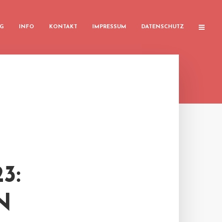
G
INFO
KONTAKT
IMPRESSUM
DATENSCHUTZ
3:
N