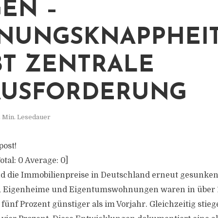
GEN –
NUNGSKNAPPHEI
BT ZENTRALE
AUSFORDERUNG
 Min. Lesedauer
post!
otal:
0
Average:
0
]
d die Immobilienpreise in Deutschland erneut gesunken
 Eigenheime und Eigentumswohnungen waren in über 
fünf Prozent günstiger als im Vorjahr. Gleichzeitig stie