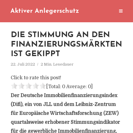
Aktiver Anlegerschutz
DIE STIMMUNG AN DEN
FINANZIERUNGSMÄRKTEN
IST GEKIPPT
22. Juli 2022
2 Min. Lesedauer
Click to rate this post!
[Total:
0
Average:
0
]
Der Deutsche Immobilienfinanzierungsindex
(Difi), ein von JLL und dem Leibniz-Zentrum
für Europäische Wirtschaftsforschung (ZEW)
quartalsweise erhobener Stimmungsindikator
für die gewerbliche Immobilienfinanzierung,