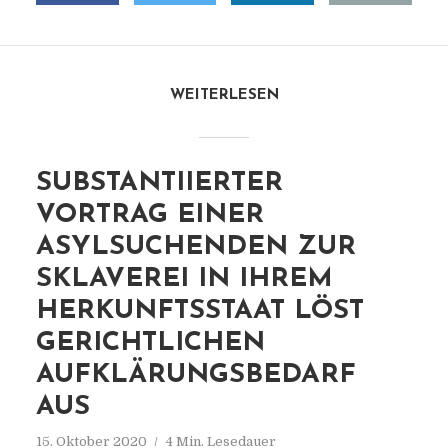
WEITERLESEN
SUBSTANTIIERTER
VORTRAG EINER
ASYLSUCHENDEN ZUR
SKLAVEREI IN IHREM
HERKUNFTSSTAAT LÖST
GERICHTLICHEN
AUFKLÄRUNGSBEDARF
AUS
15. Oktober 2020
4 Min. Lesedauer