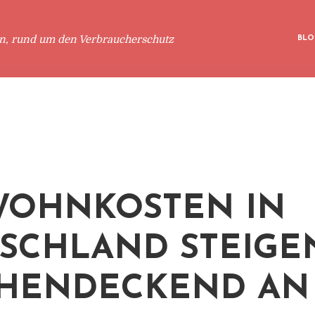
en, rund um den Verbraucherschutz
BLO
WOHNKOSTEN IN
SCHLAND STEIGE
HENDECKEND AN