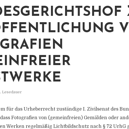
ESGERICHTSHOF 
FFENTLICHUNG 
GRAFIEN
INFREIER
STWERKE
. Lesedauer
m für das Urheberrecht zuständige I. Zivilsenat des Bu
 dass Fotografien von (gemeinfreien) Gemälden oder an
en Werken regelmäßig Lichtbildschutz nach § 72 UrhG 