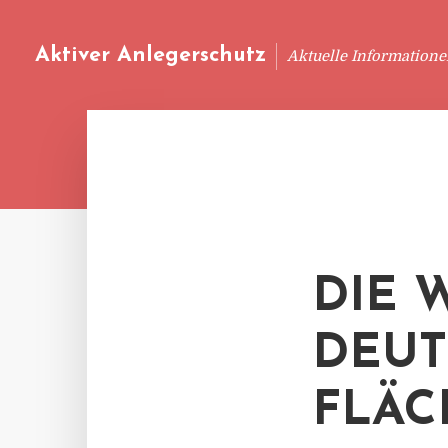
Aktiver Anlegerschutz
Aktuelle Information
DIE 
DEUT
FLÄC