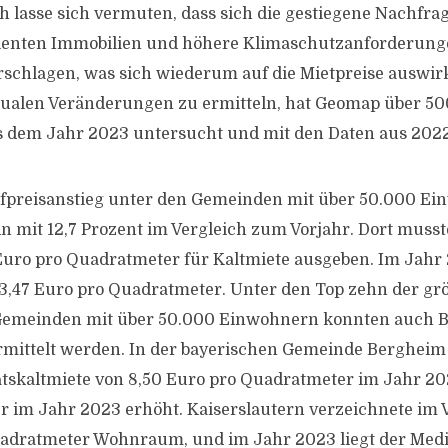
ch lasse sich vermuten, dass sich die gestiegene Nachfra
zienten Immobilien und höhere Klimaschutzanforderunge
schlagen, was sich wiederum auf die Mietpreise auswir
ualen Veränderungen zu ermitteln, hat Geomap über 5
s dem Jahr 2023 untersucht und mit den Daten aus 2022
fpreisanstieg unter den Gemeinden mit über 50.000 E
in mit 12,7 Prozent im Vergleich zum Vorjahr. Dort muss
Euro pro Quadratmeter für Kaltmiete ausgeben. Im Jahr 
3,47 Euro pro Quadratmeter. Unter den Top zehn der gr
 Gemeinden mit über 50.000 Einwohnern konnten auch 
rmittelt werden. In der bayerischen Gemeinde Bergheim 
skaltmiete von 8,50 Euro pro Quadratmeter im Jahr 202
 im Jahr 2023 erhöht. Kaiserslautern verzeichnete im V
adratmeter Wohnraum, und im Jahr 2023 liegt der Medi