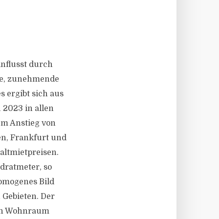
influsst durch
de, zunehmende
 ergibt sich aus
 2023 in allen
em Anstieg von
n, Frankfurt und
altmietpreisen.
dratmeter, so
homogenes Bild
 Gebieten. Der
ach Wohnraum