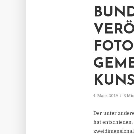
BUND
VERÖ
FOTO
GEME
KUN
4. März 2019
3 Min
Der unter andere
hat entschieden,
zweidimensional