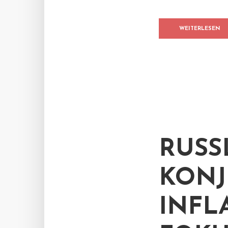
WEITERLESEN
RUSS
KONJ
INFL