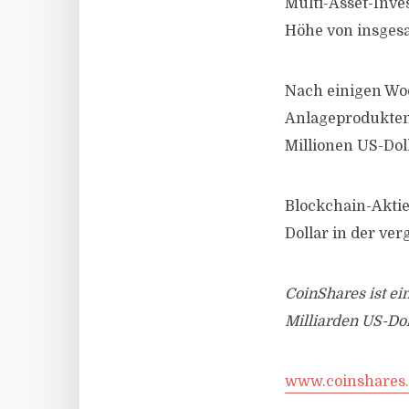
Multi-Asset-Inve
Höhe von insgesa
Nach einigen Woc
Anlageprodukten 
Millionen US-Dol
Blockchain-Aktien
Dollar in der v
CoinShares ist e
Milliarden US-Do
www.coinshares