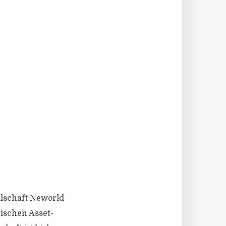
ellschaft Neworld
ischen Asset-