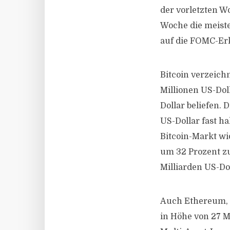
der vorletzten W
Woche die meiste
auf die FOMC-Erkl
Bitcoin verzeich
Millionen US-Dol
Dollar beliefen.
US-Dollar fast h
Bitcoin-Markt wi
um 32 Prozent z
Milliarden US-Do
Auch Ethereum, 
in Höhe von 27 Mi