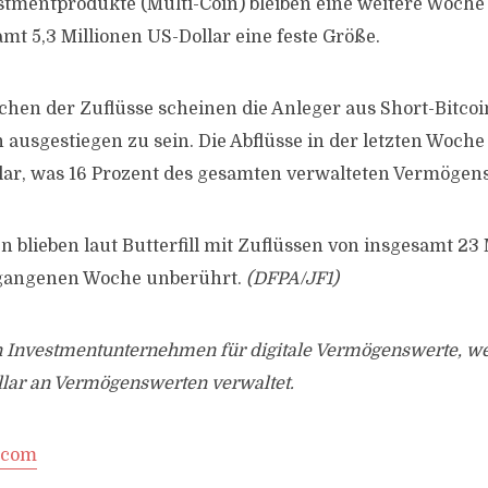
stmentprodukte (Multi-Coin) bleiben eine weitere Woche 
mt 5,3 Millionen US-Dollar eine feste Größe.
hen der Zuflüsse scheinen die Anleger aus Short-Bitcoi
ausgestiegen zu sein. Die Abflüsse in der letzten Woche
lar, was 16 Prozent des gesamten verwalteten Vermögens
 blieben laut Butterfill mit Zuflüssen von insgesamt 23 
ergangenen Woche unberührt.
(DFPA/JF1)
in Investmentunternehmen für digitale Vermögenswerte, we
llar an Vermögenswerten verwaltet.
.com