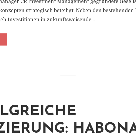
anager CR Investment Management gegründete Gesellsch
rkonzepten strategisch beteiligt. Neben den bestehenden
ch Investitionen in zukunftsweisende...
LGREICHE
ZIERUNG: HABON