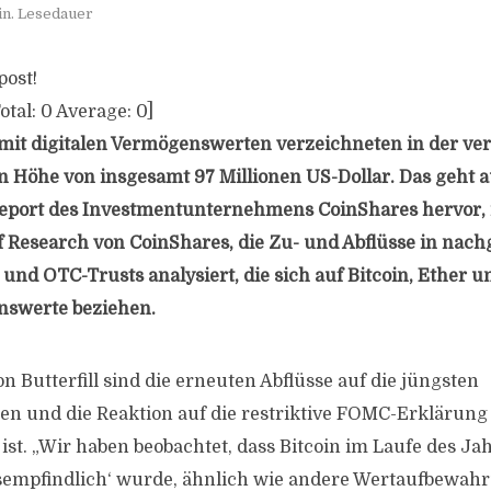
in. Lesedauer
post!
otal:
0
Average:
0
]
mit digitalen Vermögenswerten verzeichneten in der v
n Höhe von insgesamt 97 Millionen US-Dollar. Das geht 
eport des Investmentunternehmens CoinShares hervor,
of Research von CoinShares, die Zu- und Abflüsse in nach
und OTC-Trusts analysiert, die sich auf Bitcoin, Ether 
nswerte beziehen.
 Butterfill sind die erneuten Abflüsse auf die jüngsten
 und die Reaktion auf die restriktive FOMC-Erklärung 
st. „Wir haben beobachtet, dass Bitcoin im Laufe des Ja
empfindlich‘ wurde, ähnlich wie andere Wertaufbewahru