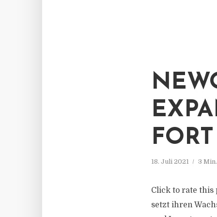
NEWO
EXPA
FORT
18. Juli 2021
3 Min
Click to rate thi
setzt ihren Wach