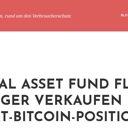
en, rund um den Verbraucherschutz
BLO
TAL ASSET FUND F
GER VERKAUFEN 
T-BITCOIN-POSIT