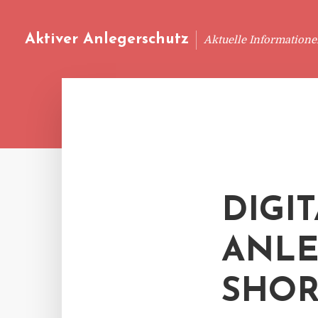
Aktiver Anlegerschutz
Aktuelle Information
DIGI
ANLE
SHOR