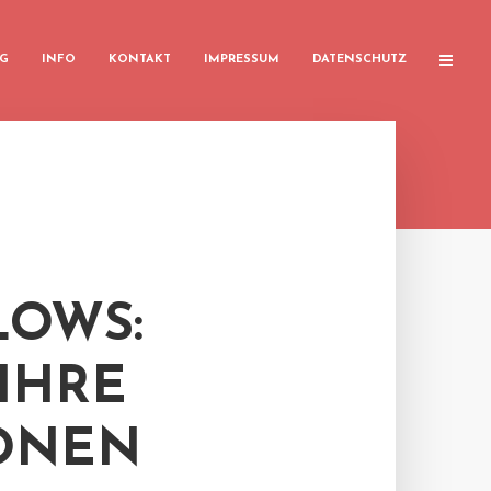
G
INFO
KONTAKT
IMPRESSUM
DATENSCHUTZ
LOWS:
IHRE
IONEN