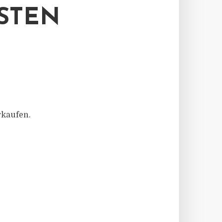
STEN
rkaufen.