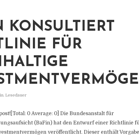
N KONSULTIERT
TLINIE FÜR
HALTIGE
ESTMENTVERMÖG
in. Lesedauer
 post![Total: 0 Average: 0] Die Bundesanstalt für
tungsaufsicht (BaFin) hat den Entwurf einer Richtlinie f
vestmentvermögen veröffentlicht. Dieser enthält Vorgab