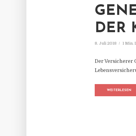
GENE
DER 
8. Juli 2018
1 Min.
Der Versicherer 
Lebensversicheru
WEITERLESEN