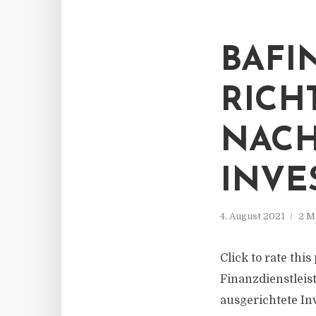
BAFI
RICH
NACH
INV
4. August 2021
2 M
Click to rate this
Finanzdienstleis
ausgerichtete In