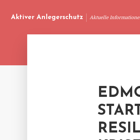
Aktiver Anlegerschutz
Aktuelle Information
EDMO
STAR
RESI