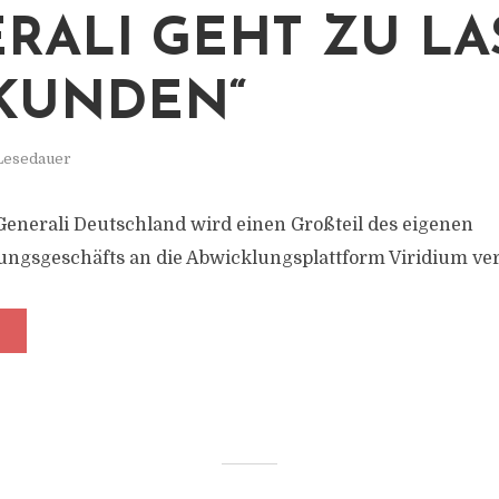
RALI GEHT ZU LA
KUNDEN“
 Lesedauer
Generali Deutschland wird einen Großteil des eigenen
ngsgeschäfts an die Abwicklungsplattform Viridium ve