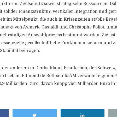
trukturen, Zivilschutz sowie strategische Ressourcen. Da
solider Finanzstruktur, vertikaler Integration und ger
t im Mittelpunkt, die auch in Krisenzeiten stabile Ergeb
managt von Aymeric Gastaldi und Christophe Foliot, umfas
mehrstufigen Auswahlprozess bestimmt werden. Ziel ist 
e essenzielle gesellschaftliche Funktionen sichern und z
Stabilität beitragen.
nter anderem in Deutschland, Frankreich, der Schweiz, 
ertrieben. Edmond de Rothschild AM verwaltet eigenen
,9 Milliarden Euro, davon knapp vier Milliarden Euro i