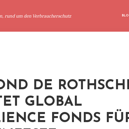
en, rund um den Verbraucherschutz
BLO
ND DE ROTHSCH
TET GLOBAL
LIENCE FONDS FÜ