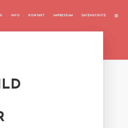
G
INFO
KONTAKT
IMPRESSUM
DATENSCHUTZ
ILD
R