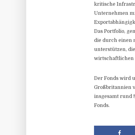
kritische Infras
Unternehmen mit 
Exportabhängigkei
Das Portfolio, ge
die durch einen 
unterstützen, di
wirtschaftlichen 
Der Fonds wird u
Großbritannien v
insgesamt rund 8
Fonds.