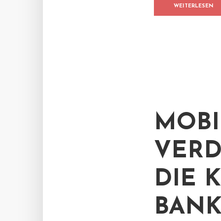
WEITERLESEN
MOBI
VER
DIE 
BANK