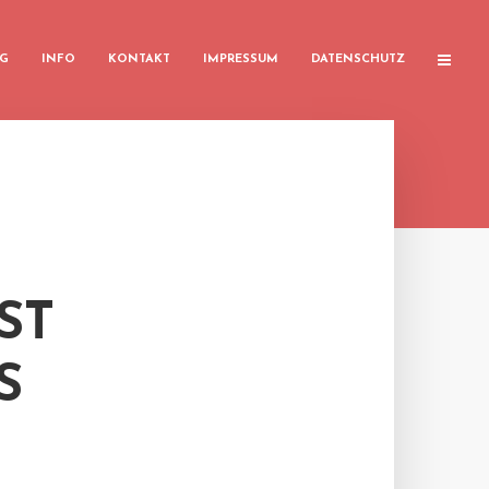
G
INFO
KONTAKT
IMPRESSUM
DATENSCHUTZ
ST
S