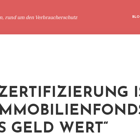
en, rund um den Verbraucherschutz
BLO
-ZERTIFIZIERUNG I
IMMOBILIENFOND
S GELD WERT“