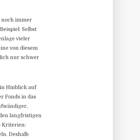
ng noch immer
Beispiel: Selbst
nlage vieler
eine von diesem
rlich nur schwer
n Hinblick auf
r Fonds in das
ufwändiger,
 den langfristigen
-Kriterien:
eln. Deshalb