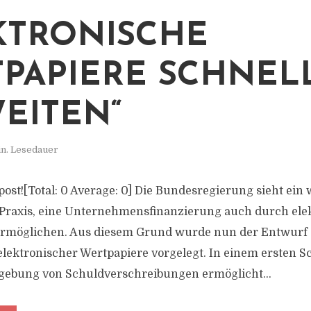
KTRONISCHE
PAPIERE SCHNEL
EITEN“
in. Lesedauer
s post![Total: 0 Average: 0] Die Bundesregierung sieht ei
 Praxis, eine Unternehmensfinanzierung auch durch ele
ermöglichen. Aus diesem Grund wurde nun der Entwurf 
lektronischer Wertpapiere vorgelegt. In einem ersten Sch
gebung von Schuldverschreibungen ermöglicht...