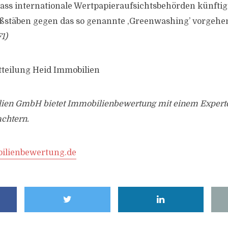
dass internationale Wertpapieraufsichtsbehörden künftig
aßstäben gegen das so genannte ,Greenwashing’ vorgehe
1)
tteilung Heid Immobilien
lien GmbH bietet Immobilienbewertung mit einem Expert
achtern.
ilienbewertung.de