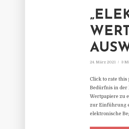
„ELE
WERT
AUSW
24. März 2021
3 M
Click to rate thi
Bedürfnis in der
Wertpapiere zu 
zur Einführung e
elektronische Be