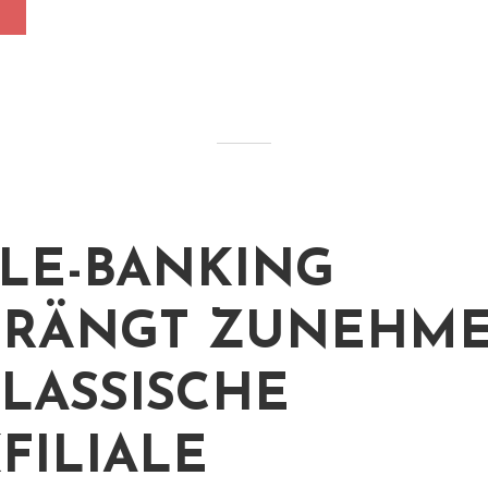
LE-BANKING
DRÄNGT ZUNEHM
KLASSISCHE
FILIALE