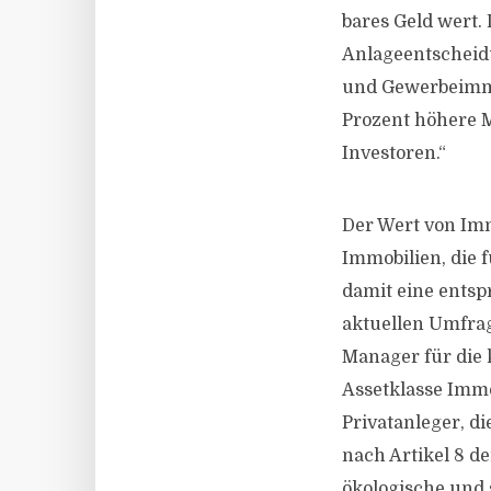
bares Geld wert.
Anlageentscheid
und Gewerbeimmob
Prozent höhere M
Investoren.“
Der Wert von Imm
Immobilien, die 
damit eine entsp
aktuellen Umfrag
Manager für die
Assetklasse Immo
Privatanleger, d
nach Artikel 8 de
ökologische und 