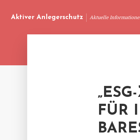
Aktiver Anlegerschutz
Aktuelle Information
„ESG
FÜR 
BARE