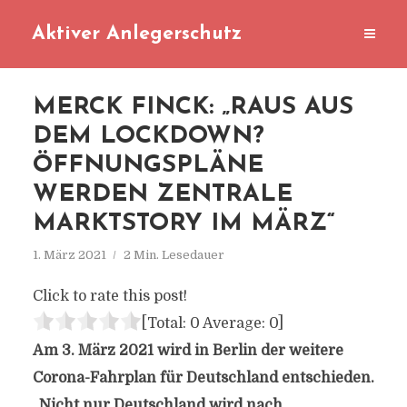
Aktiver Anlegerschutz
MERCK FINCK: „RAUS AUS
DEM LOCKDOWN?
ÖFFNUNGSPLÄNE
WERDEN ZENTRALE
MARKTSTORY IM MÄRZ“
1. März 2021
2 Min. Lesedauer
Click to rate this post!
[Total:
0
Average:
0
]
Am 3. März 2021 wird in Berlin der weitere
Corona-Fahrplan für Deutschland entschieden.
„Nicht nur Deutschland wird nach