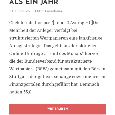
ALS EIN JAHR
13. Juli 2026
1 Min. Lesedauer
Click to rate this post![Total: 0 Average: 0]Die
Mehrheit der Anleger verfolgt bei
strukturierten Wertpapieren eine langfristige
Anlagestrategie. Das geht aus der aktuellen
Online-Umfrage „Trend des Monats“ hervor,
die der Bundesverband für strukturierte
Wertpapiere (BSW) gemeinsam mit den Börsen
Stuttgart, der gettex exchange sowie mehreren
Finanzportalen durchgeführt hat. Demnach
halten 55,6...
WEITERLESEN