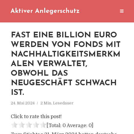
Aktiver Anlegerschutz
FAST EINE BILLION EURO
WERDEN VON FONDS MIT
NACHHALTIGKEITSMERKM
ALEN VERWALTET,
OBWOHL DAS
NEUGESCHÄFT SCHWACH
IST.
24. Mai 2024
2 Min. Lesedauer
Click to rate this post!
[Total:
0
Average:
0
]