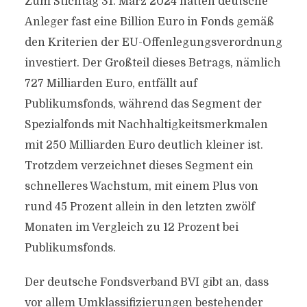
Zum Stichtag 31. März 2024 hatten deutsche
Anleger fast eine Billion Euro in Fonds gemäß
den Kriterien der EU-Offenlegungsverordnung
investiert. Der Großteil dieses Betrags, nämlich
727 Milliarden Euro, entfällt auf
Publikumsfonds, während das Segment der
Spezialfonds mit Nachhaltigkeitsmerkmalen
mit 250 Milliarden Euro deutlich kleiner ist.
Trotzdem verzeichnet dieses Segment ein
schnelleres Wachstum, mit einem Plus von
rund 45 Prozent allein in den letzten zwölf
Monaten im Vergleich zu 12 Prozent bei
Publikumsfonds.
Der deutsche Fondsverband BVI gibt an, dass
vor allem Umklassifizierungen bestehender