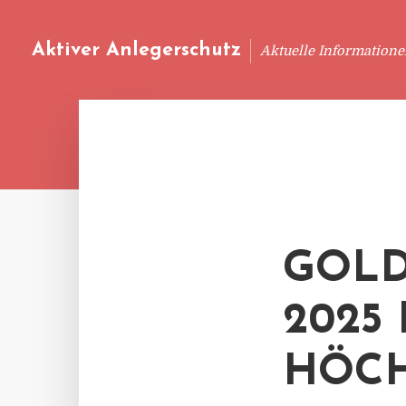
Aktiver Anlegerschutz
Aktuelle Information
GOLD
2025
HÖCH