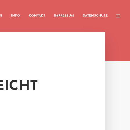
G
INFO
KONTAKT
IMPRESSUM
DATENSCHUTZ
EICHT