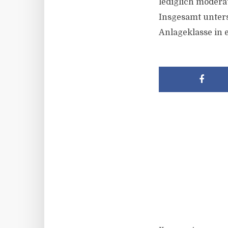
lediglich modera
Insgesamt unters
Anlageklasse in