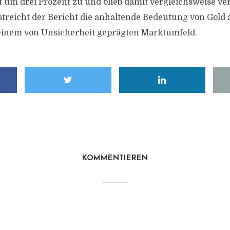
t um drei Prozent zu und blieb damit vergleichsweise ve
treicht der Bericht die anhaltende Bedeutung von Gold a
 einem von Unsicherheit geprägten Marktumfeld.
KOMMENTIEREN