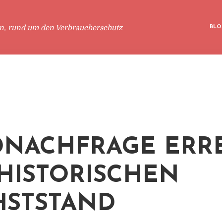
en, rund um den Verbraucherschutz
BLO
NACHFRAGE ERR
 HISTORISCHEN
STSTAND