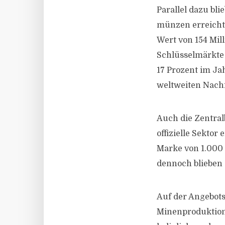
Parallel dazu bl
münzen erreicht
Wert von 154 Mil
Schlüsselmärkte
17 Prozent im Ja
weltweiten Nach
Auch die Zentral
offizielle Sekto
Marke von 1.000 
dennoch blieben 
Auf der Angebots
Minenproduktion 