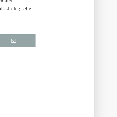
rhalten.
ls strategische