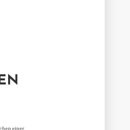
EN
ichen einer