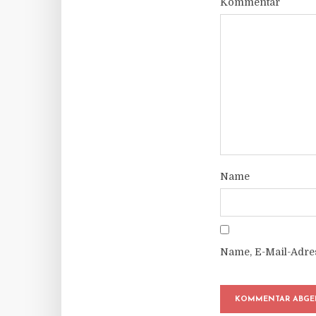
Kommentar
Name
Name, E-Mail-Adre