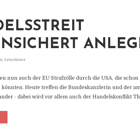
ELSSTREIT
NSICHERT ANLEG
n. Lesedauer
n nun auch der EU Strafzölle durch die USA, die schon
n könnten. Heute treffen die Bundeskanzlerin und der a
ander - dabei wird vor allem auch der Handelskonflikt T