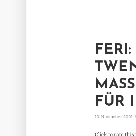
FERI
TWEN
MAS
FÜR 
10. November 2021
Click to rate thi