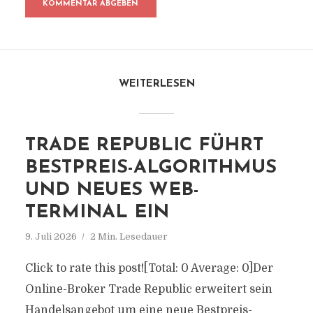
WEITERLESEN
TRADE REPUBLIC FÜHRT
BESTPREIS-ALGORITHMUS
UND NEUES WEB-
TERMINAL EIN
9. Juli 2026
2 Min. Lesedauer
Click to rate this post![Total: 0 Average: 0]Der
Online-Broker Trade Republic erweitert sein
Handelsangebot um eine neue Bestpreis-