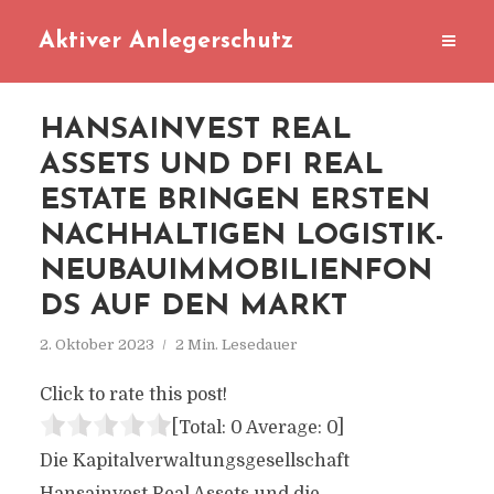
Aktiver Anlegerschutz
HANSAINVEST REAL
ASSETS UND DFI REAL
ESTATE BRINGEN ERSTEN
NACHHALTIGEN LOGISTIK-
NEUBAUIMMOBILIENFON
DS AUF DEN MARKT
2. Oktober 2023
2 Min. Lesedauer
Click to rate this post!
[Total:
0
Average:
0
]
Die Kapitalverwaltungsgesellschaft