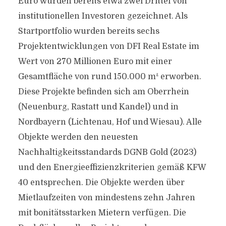
Euro wurden bereits etwa zwei Drittel von
institutionellen Investoren gezeichnet. Als
Startportfolio wurden bereits sechs
Projektentwicklungen von DFI Real Estate im
Wert von 270 Millionen Euro mit einer
Gesamtfläche von rund 150.000 m² erworben.
Diese Projekte befinden sich am Oberrhein
(Neuenburg, Rastatt und Kandel) und in
Nordbayern (Lichtenau, Hof und Wiesau). Alle
Objekte werden den neuesten
Nachhaltigkeitsstandards DGNB Gold (2023)
und den Energieeffizienzkriterien gemäß KFW
40 entsprechen. Die Objekte werden über
Mietlaufzeiten von mindestens zehn Jahren
mit bonitätsstarken Mietern verfügen. Die