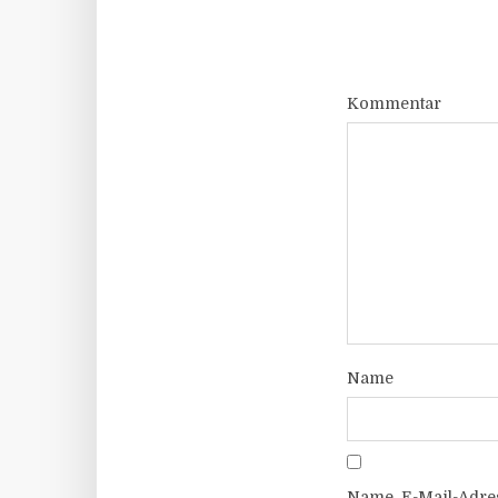
Kommentar
Name
Name, E-Mail-Adre