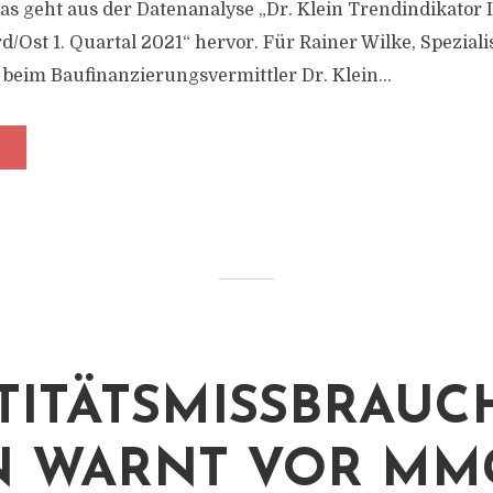
Das geht aus der Datenanalyse „Dr. Klein Trendindikator
d/Ost 1. Quartal 2021“ hervor. Für Rainer Wilke, Speziali
beim Baufinanzierungsvermittler Dr. Klein...
TITÄTSMISSBRAUCH
N WARNT VOR MM