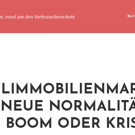
en, rund um den Verbraucherschutz
BLO
LIMMOBILIENMA
: NEUE NORMALIT
T BOOM ODER KRI