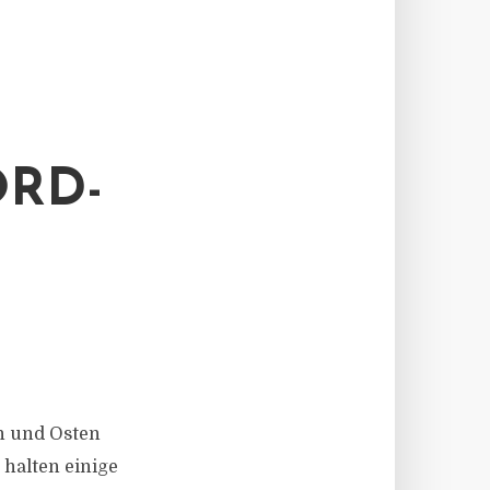
RD-
en und Osten
halten einige