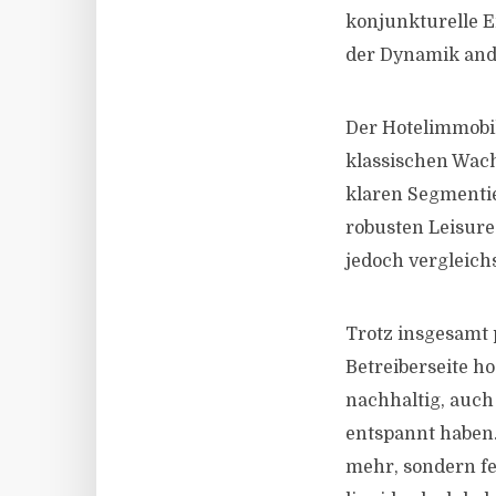
konjunkturelle E
der Dynamik and
Der Hotelimmobil
klassischen Wach
klaren Segmentie
robusten Leisure
jedoch vergleichs
Trotz insgesamt 
Betreiberseite h
nachhaltig, auch
entspannt haben.
mehr, sondern fes