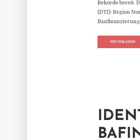
Rekorde bereit. 
(DTI): Region Nor
Baufinanzierung 
WEITERLESEN
IDEN
BAFI