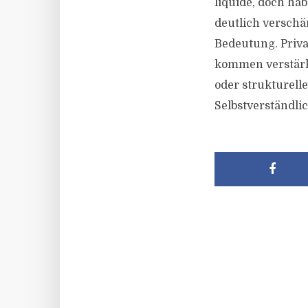
liquide, doch ha
deutlich verschä
Bedeutung. Priva
kommen verstärkt
oder strukturelle
Selbstverständli