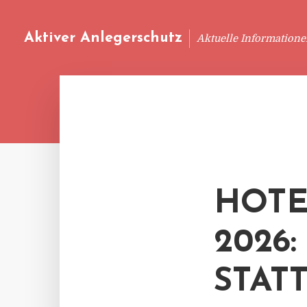
Aktiver Anlegerschutz
Aktuelle Information
HOTE
2026
STAT