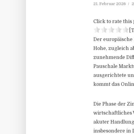
21. Februar 2026
2
Click to rate this 
[T
Der europäische 
Hohe, zugleich ab
zunehmende Diff
Pauschale Markts
ausgerichtete un
kommt das Onlin
Die Phase der Zi
wirtschaftliches
akuter Handlungs
insbesondere in 