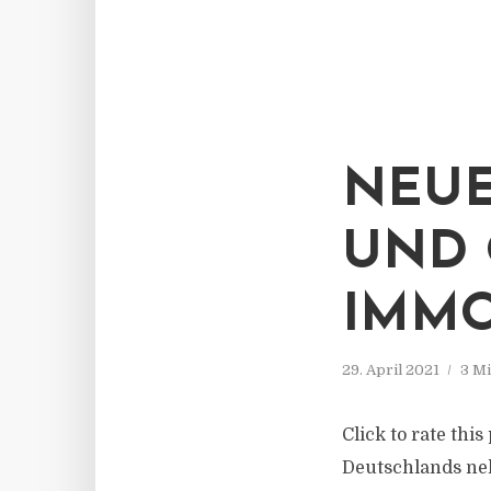
NEUE
UND 
IMMO
29. April 2021
3 Mi
Click to rate thi
Deutschlands neh