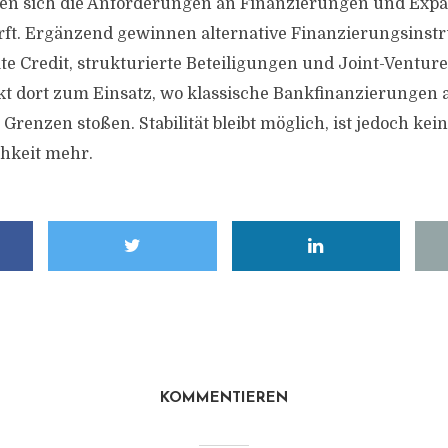
ben sich die Anforderungen an Finanzierungen und Expa
rft. Ergänzend gewinnen alternative Finanzierungsinst
te Credit, strukturierte Beteiligungen und Joint-Ventur
 dort zum Einsatz, wo klassische Bankfinanzierungen a
 Grenzen stoßen. Stabilität bleibt möglich, ist jedoch kei
chkeit mehr.
KOMMENTIEREN