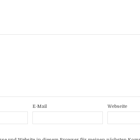
E-Mail
Webseite
sse und Website in diesem Browser für meinen nächsten Komm