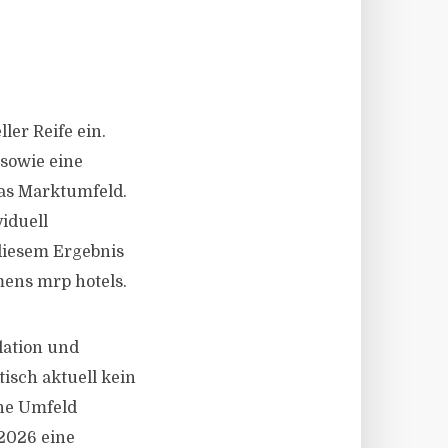
ler Reife ein.
 sowie eine
as Marktumfeld.
iduell
 diesem Ergebnis
ens mrp hotels.
lation und
isch aktuell kein
che Umfeld
 2026 eine