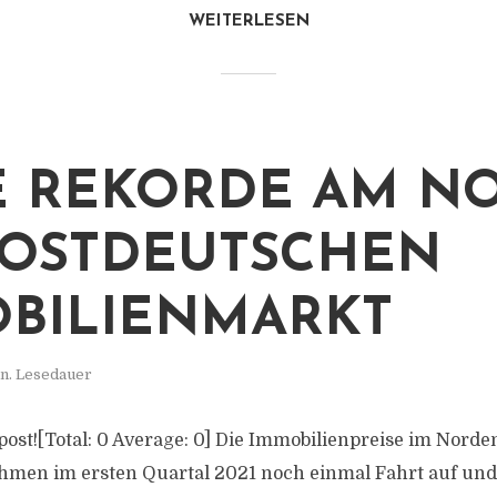
WEITERLESEN
 REKORDE AM NO
OSTDEUTSCHEN
BILIENMARKT
n. Lesedauer
s post![Total: 0 Average: 0] Die Immobilienpreise im Nord
men im ersten Quartal 2021 noch einmal Fahrt auf und 