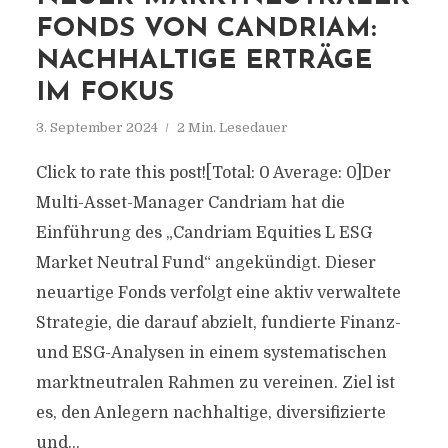
FONDS VON CANDRIAM:
NACHHALTIGE ERTRÄGE
IM FOKUS
3. September 2024
2 Min. Lesedauer
Click to rate this post![Total: 0 Average: 0]Der
Multi-Asset-Manager Candriam hat die
Einführung des „Candriam Equities L ESG
Market Neutral Fund“ angekündigt. Dieser
neuartige Fonds verfolgt eine aktiv verwaltete
Strategie, die darauf abzielt, fundierte Finanz-
und ESG-Analysen in einem systematischen
marktneutralen Rahmen zu vereinen. Ziel ist
es, den Anlegern nachhaltige, diversifizierte
und...