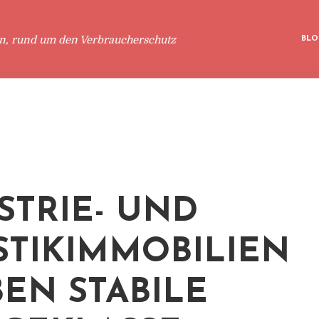
en, rund um den Verbraucherschutz
BLO
STRIE- UND
STIKIMMOBILIEN
BEN STABILE