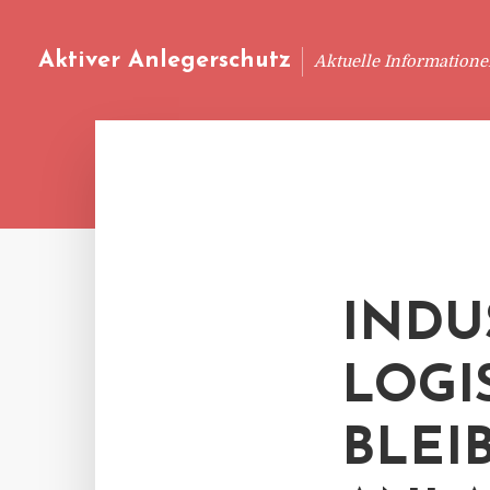
Aktiver Anlegerschutz
Aktuelle Information
INDU
LOGI
BLEI