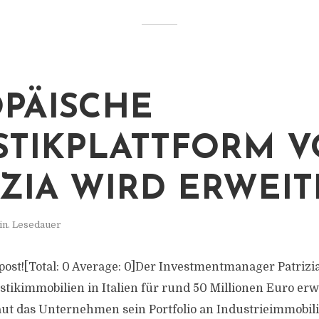
PÄISCHE
STIKPLATTFORM 
IZIA WIRD ERWEIT
in. Lesedauer
s post![Total: 0 Average: 0]Der Investmentmanager Patrizi
stikimmobilien in Italien für rund 50 Millionen Euro erw
aut das Unternehmen sein Portfolio an Industrieimmobili