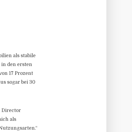
ien als stabile
in den ersten
von 17 Prozent
us sogar bei 30
 Director
sich als
 Nutzungsarten.“