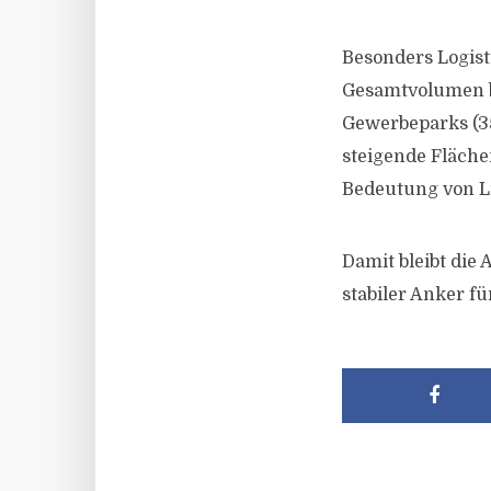
Besonders Logist
Gesamtvolumen be
Gewerbeparks (350
steigende Fläch
Bedeutung von L
Damit bleibt die
stabiler Anker fü