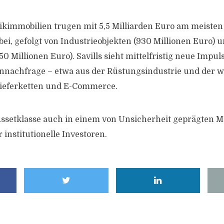
ikimmobilien trugen mit 5,5 Milliarden Euro am meiste
i, gefolgt von Industrieobjekten (930 Millionen Euro) 
 Millionen Euro). Savills sieht mittelfristig neue Impul
ennachfrage – etwa aus der Rüstungsindustrie und der
ieferketten und E-Commerce.
 Assetklasse auch in einem von Unsicherheit geprägten 
r institutionelle Investoren.