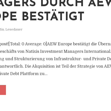
GERS DURCH AE
PE BESTÄTIGT
Min. Lesedauer
s post![Total: 0 Average: 0]AEW Europe bestätigt die Über
Geschäfts von Natixis Investment Managers International
ing und Strukturierung von Infrastruktur- und Private De
antwortlich. Die Akquisition ist Teil der Strategie von AE
ivate Debt Plattform zu...