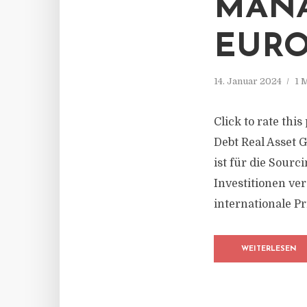
MANA
EURO
14. Januar 2024
1 
Click to rate thi
Debt Real Asset 
ist für die Sourc
Investitionen ver
internationale Pr
WEITERLESEN