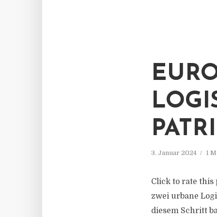
EURO
LOGI
PATR
3. Januar 2024
1 M
Click to rate thi
zwei urbane Logi
diesem Schritt b