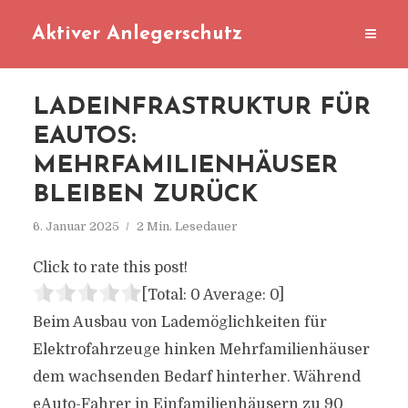
Aktiver Anlegerschutz
LADEINFRASTRUKTUR FÜR
EAUTOS:
MEHRFAMILIENHÄUSER
BLEIBEN ZURÜCK
6. Januar 2025
2 Min. Lesedauer
Click to rate this post!
[Total:
0
Average:
0
]
Beim Ausbau von Lademöglichkeiten für
Elektrofahrzeuge hinken Mehrfamilienhäuser
dem wachsenden Bedarf hinterher. Während
eAuto-Fahrer in Einfamilienhäusern zu 90