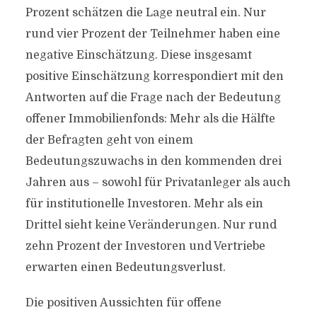
Prozent schätzen die Lage neutral ein. Nur
rund vier Prozent der Teilnehmer haben eine
negative Einschätzung. Diese insgesamt
positive Einschätzung korrespondiert mit den
Antworten auf die Frage nach der Bedeutung
offener Immobilienfonds: Mehr als die Hälfte
der Befragten geht von einem
Bedeutungszuwachs in den kommenden drei
Jahren aus – sowohl für Privatanleger als auch
für institutionelle Investoren. Mehr als ein
Drittel sieht keine Veränderungen. Nur rund
zehn Prozent der Investoren und Vertriebe
erwarten einen Bedeutungsverlust.
Die positiven Aussichten für offene