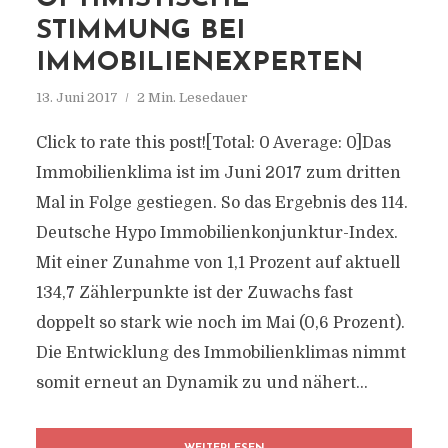
STIMMUNG BEI
IMMOBILIENEXPERTEN
13. Juni 2017
2 Min. Lesedauer
Click to rate this post![Total: 0 Average: 0]Das
Immobilienklima ist im Juni 2017 zum dritten
Mal in Folge gestiegen. So das Ergebnis des 114.
Deutsche Hypo Immobilienkonjunktur-Index.
Mit einer Zunahme von 1,1 Prozent auf aktuell
134,7 Zählerpunkte ist der Zuwachs fast
doppelt so stark wie noch im Mai (0,6 Prozent).
Die Entwicklung des Immobilienklimas nimmt
somit erneut an Dynamik zu und nähert...