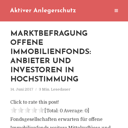
Aktiver Anlegerschutz
MARKTBEFRAGUNG
OFFENE
IMMOBILIENFONDS:
ANBIETER UND
INVESTOREN IN
HOCHSTIMMUNG
14. Juni 2017
3 Min. Lesedauer
Click to rate this post!
[Total:
0
Average:
0
]
Fondsgesellschaften erwarten für offene