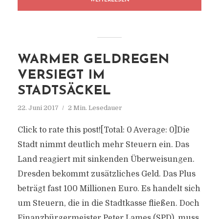
WEITERLESEN
WARMER GELDREGEN
VERSIEGT IM
STADTSÄCKEL
22. Juni 2017
2 Min. Lesedauer
Click to rate this post![Total: 0 Average: 0]Die
Stadt nimmt deutlich mehr Steuern ein. Das
Land reagiert mit sinkenden Überweisungen.
Dresden bekommt zusätzliches Geld. Das Plus
beträgt fast 100 Millionen Euro. Es handelt sich
um Steuern, die in die Stadtkasse fließen. Doch
Finanzbürgermeister Peter Lames (SPD), muss