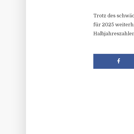
Trotz des schwäc
für 2025 weiterhi
Halbjahreszahlen