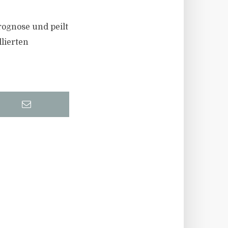
rognose und peilt
lierten