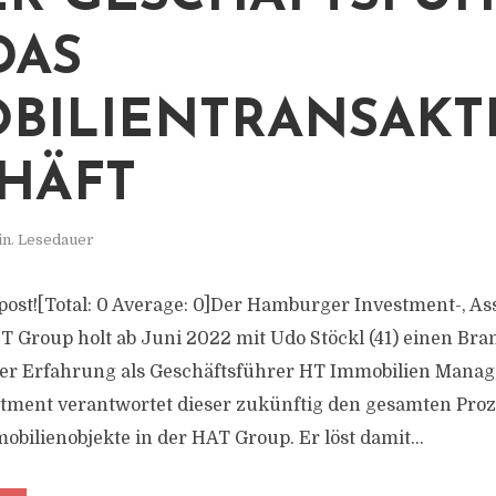
DAS
BILIENTRANSAKT
HÄFT
in. Lesedauer
s post![Total: 0 Average: 0]Der Hamburger Investment-, As
 Group holt ab Juni 2022 mit Udo Stöckl (41) einen Br
ler Erfahrung als Geschäftsführer HT Immobilien Mana
stment verantwortet dieser zukünftig den gesamten Proz
bilienobjekte in der HAT Group. Er löst damit...