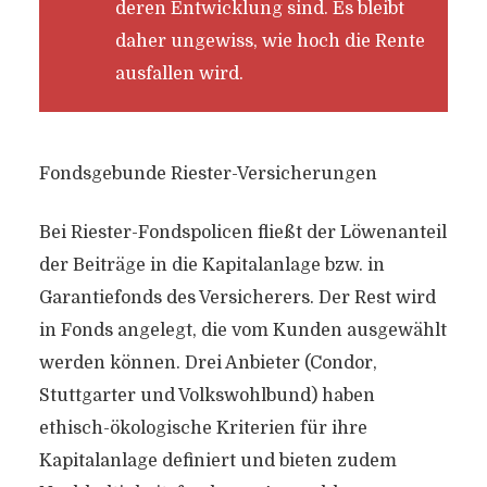
deren Entwicklung sind. Es bleibt
daher ungewiss, wie hoch die Rente
ausfallen wird.
Fondsgebunde Riester-Versicherungen
Bei Riester-Fondspolicen fließt der Löwenanteil
der Beiträge in die Kapitalanlage bzw. in
Garantiefonds des Versicherers. Der Rest wird
in Fonds angelegt, die vom Kunden ausgewählt
werden können. Drei Anbieter (Condor,
Stuttgarter und Volkswohlbund) haben
ethisch-ökologische Kriterien für ihre
Kapitalanlage definiert und bieten zudem