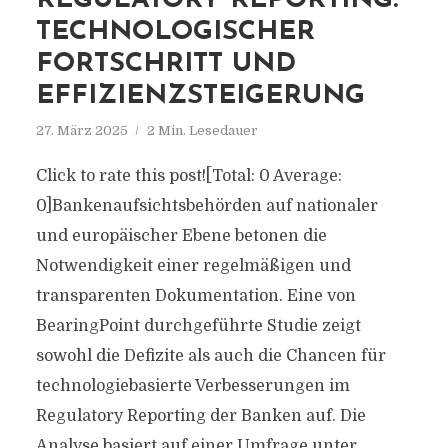
REGULATORY REPORTING:
TECHNOLOGISCHER
FORTSCHRITT UND
EFFIZIENZSTEIGERUNG
27. März 2025
2 Min. Lesedauer
Click to rate this post![Total: 0 Average:
0]Bankenaufsichtsbehörden auf nationaler
und europäischer Ebene betonen die
Notwendigkeit einer regelmäßigen und
transparenten Dokumentation. Eine von
BearingPoint durchgeführte Studie zeigt
sowohl die Defizite als auch die Chancen für
technologiebasierte Verbesserungen im
Regulatory Reporting der Banken auf. Die
Analyse basiert auf einer Umfrage unter...