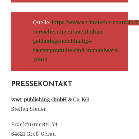
Quelle:
https://www.verbraucherzentrale.d
versicherungen/nachhaltige-
geldanlage/nachhaltige-
riesterprodukte-sind-mangelware-
17803
PRESSEKONTAKT
wwr publishing GmbH & Co. KG
Steffen Steuer
Frankfurter Str. 74
64521 Groß-Gerau