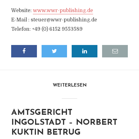
Website:
www.wwr-publishing.de
E-Mail :
steuer@wwr-publishing.de
Telefon: +49 (0) 6152 9553589
WEITERLESEN
AMTSGERICHT
INGOLSTADT – NORBERT
KUKTIN BETRUG