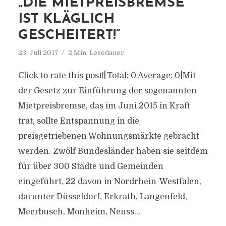
„DIE MIETPREISBREMSE
IST KLÄGLICH
GESCHEITERT!“
23. Juli 2017
2 Min. Lesedauer
Click to rate this post![Total: 0 Average: 0]Mit
der Gesetz zur Einführung der sogenannten
Mietpreisbremse, das im Juni 2015 in Kraft
trat, sollte Entspannung in die
preisgetriebenen Wohnungsmärkte gebracht
werden. Zwölf Bundesländer haben sie seitdem
für über 300 Städte und Gemeinden
eingeführt, 22 davon in Nordrhein-Westfalen,
darunter Düsseldorf, Erkrath, Langenfeld,
Meerbusch, Monheim, Neuss...