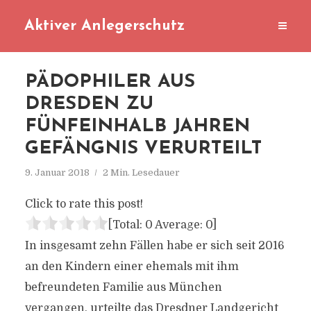
Aktiver Anlegerschutz
PÄDOPHILER AUS
DRESDEN ZU
FÜNFEINHALB JAHREN
GEFÄNGNIS VERURTEILT
9. Januar 2018
2 Min. Lesedauer
Click to rate this post!
[Total:
0
Average:
0
]
In insgesamt zehn Fällen habe er sich seit 2016
an den Kindern einer ehemals mit ihm
befreundeten Familie aus München
vergangen, urteilte das Dresdner Landgericht