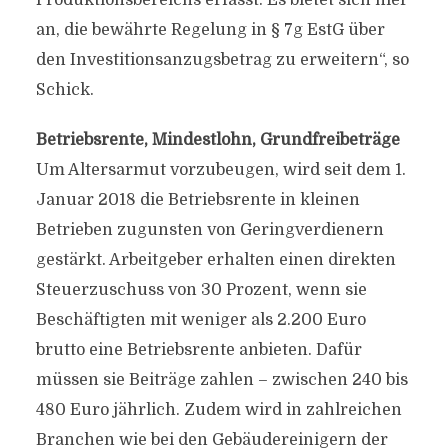
Produktionsbereichs erfasst. Es bietet sich hier
an, die bewährte Regelung in § 7g EstG über
den Investitionsanzugsbetrag zu erweitern“, so
Schick.
Betriebsrente, Mindestlohn, Grundfreibeträge
Um Altersarmut vorzubeugen, wird seit dem 1.
Januar 2018 die Betriebsrente in kleinen
Betrieben zugunsten von Geringverdienern
gestärkt. Arbeitgeber erhalten einen direkten
Steuerzuschuss von 30 Prozent, wenn sie
Beschäftigten mit weniger als 2.200 Euro
brutto eine Betriebsrente anbieten. Dafür
müssen sie Beiträge zahlen – zwischen 240 bis
480 Euro jährlich. Zudem wird in zahlreichen
Branchen wie bei den Gebäudereinigern der