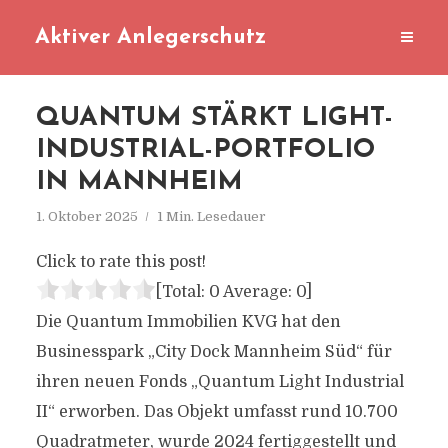
Aktiver Anlegerschutz
QUANTUM STÄRKT LIGHT-
INDUSTRIAL-PORTFOLIO
IN MANNHEIM
1. Oktober 2025
1 Min. Lesedauer
Click to rate this post!
[Total:
0
Average:
0
]
Die Quantum Immobilien KVG hat den
Businesspark „City Dock Mannheim Süd“ für
ihren neuen Fonds „Quantum Light Industrial
II“ erworben. Das Objekt umfasst rund 10.700
Quadratmeter, wurde 2024 fertiggestellt und