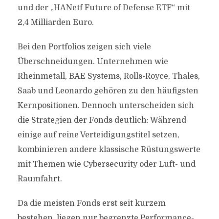
und der „HANetf Future of Defense ETF“ mit
2,4 Milliarden Euro.
Bei den Portfolios zeigen sich viele
Überschneidungen. Unternehmen wie
Rheinmetall, BAE Systems, Rolls-Royce, Thales,
Saab und Leonardo gehören zu den häufigsten
Kernpositionen. Dennoch unterscheiden sich
die Strategien der Fonds deutlich: Während
einige auf reine Verteidigungstitel setzen,
kombinieren andere klassische Rüstungswerte
mit Themen wie Cybersecurity oder Luft- und
Raumfahrt.
Da die meisten Fonds erst seit kurzem
bestehen, liegen nur begrenzte Performance-