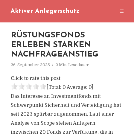
Aktiver Anlegerschutz
RÜSTUNGSFONDS
ERLEBEN STARKEN
NACHFRAGEANSTIEG
26. September 2025
2 Min. Lesedauer
Click to rate this post!
[Total:
0
Average:
0
]
Das Interesse an Investmentfonds mit
Schwerpunkt Sicherheit und Verteidigung hat
seit 2023 spürbar zugenommen. Laut einer
Analyse von Scope stehen Anlegern
inzwischen 20 Fonds zur Verfügung, die in