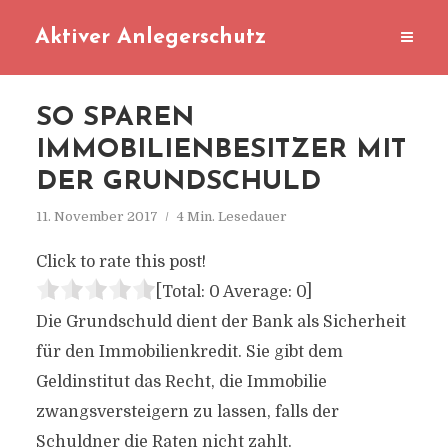
Aktiver Anlegerschutz
SO SPAREN
IMMOBILIENBESITZER MIT
DER GRUNDSCHULD
11. November 2017
4 Min. Lesedauer
Click to rate this post!
[Total:
0
Average:
0
]
Die Grundschuld dient der Bank als Sicherheit
für den Immobilienkredit. Sie gibt dem
Geldinstitut das Recht, die Immobilie
zwangsversteigern zu lassen, falls der
Schuldner die Raten nicht zahlt.