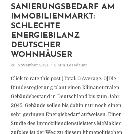
SANIERUNGSBEDARF AM
IMMOBILIENMARKT:
SCHLECHTE
ENERGIEBILANZ
DEUTSCHER
WOHNHÄUSER
23. November 2021
2 Min. Lesedauer
Click to rate this post![Total: 0 Average: 0]Die
Bundesregierung plant einen klimaneutralen
Gebäudebestand in Deutschland bis zum Jahr
2045. Gebäude sollen bis dahin nur noch einen
sehr geringen Energiebedarf aufweisen. Einer
Studie des Immobiliendienstleisters McMakler
zufolge ist der Weg zu diesem klimapolitischen