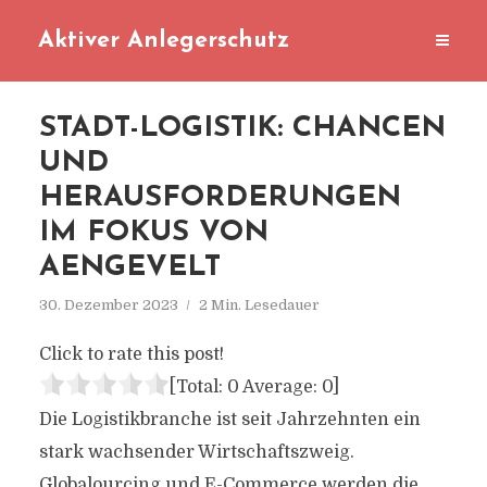
Aktiver Anlegerschutz
STADT-LOGISTIK: CHANCEN
UND
HERAUSFORDERUNGEN
IM FOKUS VON
AENGEVELT
30. Dezember 2023
2 Min. Lesedauer
Click to rate this post!
[Total:
0
Average:
0
]
Die Logistikbranche ist seit Jahrzehnten ein
stark wachsender Wirtschaftszweig.
Globalourcing und E-Commerce werden die