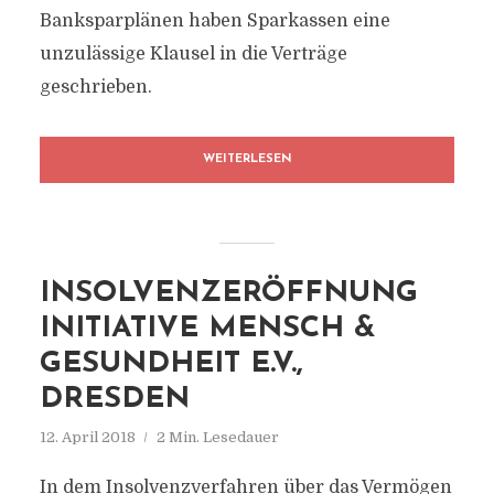
Banksparplänen haben Sparkassen eine
unzulässige Klausel in die Verträge
geschrieben.
WEITERLESEN
INSOLVENZERÖFFNUNG
INITIATIVE MENSCH &
GESUNDHEIT E.V.,
DRESDEN
12. April 2018
2 Min. Lesedauer
In dem Insolvenzverfahren über das Vermögen