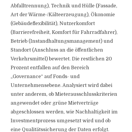
Abfalltrennung), Technik und Hülle (Fassade,
Art der Wärme-/Kälteerzeugung), Ökonomie
(Gebäudeflexibilität), Nutzerkomfort
(Barrierefreiheit, Komfort für Fahrradfahrer),
Betrieb (Instandhaltungsmanagement) und
Standort (Anschluss an die öffentlichen
Verkehrsmittel) bewertet. Die restlichen 20
Prozent entfallen auf den Bereich
„Governance“ auf Fonds- und
Unternehmensebene. Analysiert wird dabei
unter anderem, ob Mieterausschlusskriterien
angewendet oder grüne Mietverträge
abgeschlossen werden, wie Nachhaltigkeit im
Investmentprozess umgesetzt wird und ob
eine Qualitätssicherung der Daten erfolgt.