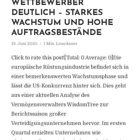
WETTBEWERBER
DEUTLICH – STARKES
WACHSTUM UND HOHE
AUFTRAGSBESTÄNDE
19. Juni 2025
1 Min. Lesedauer
Click to rate this post![Total: 0 Average: 0]Die
europäische Rüstungsindustrie befindet sich in
einer bemerkenswerten Wachstumsphase und
lässt die US-Konkurrenz hinter sich. Dies geht
aus einer aktuellen Analyse des
Vermögensverwalters WisdomTree zur
Berichtssaison großer
Verteidigungsunternehmen hervor. Im ersten
Quartal erzielten Unternehmen wie