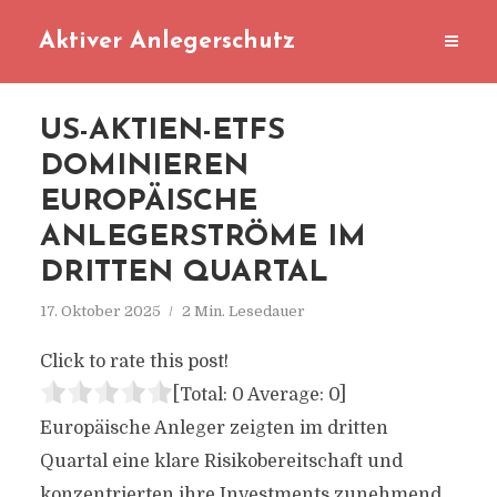
Aktiver Anlegerschutz
US-AKTIEN-ETFS
DOMINIEREN
EUROPÄISCHE
ANLEGERSTRÖME IM
DRITTEN QUARTAL
17. Oktober 2025
2 Min. Lesedauer
Click to rate this post!
[Total:
0
Average:
0
]
Europäische Anleger zeigten im dritten
Quartal eine klare Risikobereitschaft und
konzentrierten ihre Investments zunehmend