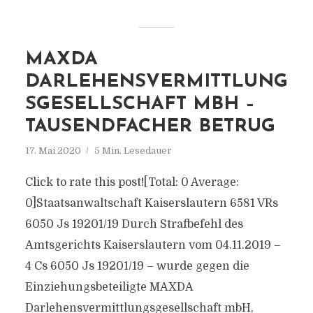
MAXDA
DARLEHENSVERMITTLUNG
SGESELLSCHAFT MBH –
TAUSENDFACHER BETRUG
17. Mai 2020
5 Min. Lesedauer
Click to rate this post![Total: 0 Average:
0]Staatsanwaltschaft Kaiserslautern 6581 VRs
6050 Js 19201/19 Durch Strafbefehl des
Amtsgerichts Kaiserslautern vom 04.11.2019 –
4 Cs 6050 Js 19201/19 – wurde gegen die
Einziehungsbeteiligte MAXDA
Darlehensvermittlungsgesellschaft mbH,