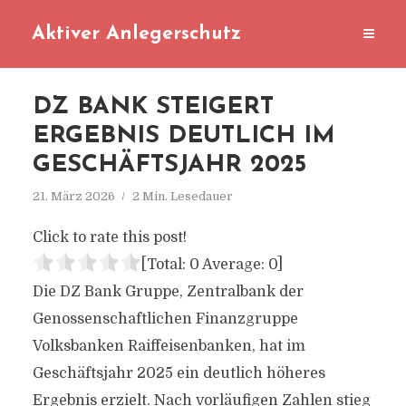
Aktiver Anlegerschutz
DZ BANK STEIGERT
ERGEBNIS DEUTLICH IM
GESCHÄFTSJAHR 2025
21. März 2026
2 Min. Lesedauer
Click to rate this post!
[Total:
0
Average:
0
]
Die DZ Bank Gruppe, Zentralbank der
Genossenschaftlichen Finanzgruppe
Volksbanken Raiffeisenbanken, hat im
Geschäftsjahr 2025 ein deutlich höheres
Ergebnis erzielt. Nach vorläufigen Zahlen stieg