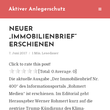
Aktiver Anlegerschutz
NEUER
„IMMOBILIENBRIEF“
ERSCHIENEN
7. Juni 2017
1 Min. Lesedauer
Click to rate this post!
[Total:
0
Average:
0
]
Die aktuelle Ausgabe „Der Immobilienbrief Nr.
400“ des Informationsportals „Rohmert
Medien“ ist erschienen. Im Editorial geht
Herausgeber Werner Rohmert kurz auf die
gestrige Trump-Kündigung des Klima-